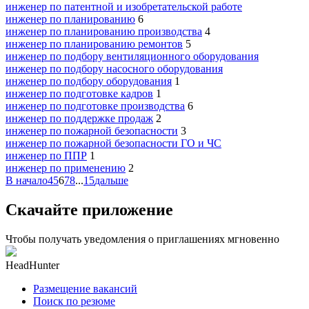
инженер по патентной и изобретательской работе
инженер по планированию
6
инженер по планированию производства
4
инженер по планированию ремонтов
5
инженер по подбору вентиляционного оборудования
инженер по подбору насосного оборудования
инженер по подбору оборудования
1
инженер по подготовке кадров
1
инженер по подготовке производства
6
инженер по поддержке продаж
2
инженер по пожарной безопасности
3
инженер по пожарной безопасности ГО и ЧС
инженер по ППР
1
инженер по применению
2
В начало
4
5
6
7
8
...
15
дальше
Скачайте приложение
Чтобы получать уведомления о приглашениях мгновенно
HeadHunter
Размещение вакансий
Поиск по резюме