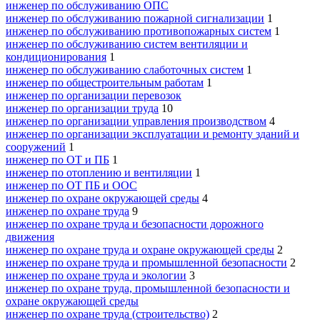
инженер по обслуживанию ОПС
инженер по обслуживанию пожарной сигнализации
1
инженер по обслуживанию противопожарных систем
1
инженер по обслуживанию систем вентиляции и
кондиционирования
1
инженер по обслуживанию слаботочных систем
1
инженер по общестроительным работам
1
инженер по организации перевозок
инженер по организации труда
10
инженер по организации управления производством
4
инженер по организации эксплуатации и ремонту зданий и
сооружений
1
инженер по ОТ и ПБ
1
инженер по отоплению и вентиляции
1
инженер по ОТ ПБ и ООС
инженер по охране окружающей среды
4
инженер по охране труда
9
инженер по охране труда и безопасности дорожного
движения
инженер по охране труда и охране окружающей среды
2
инженер по охране труда и промышленной безопасности
2
инженер по охране труда и экологии
3
инженер по охране труда, промышленной безопасности и
охране окружающей среды
инженер по охране труда (строительство)
2