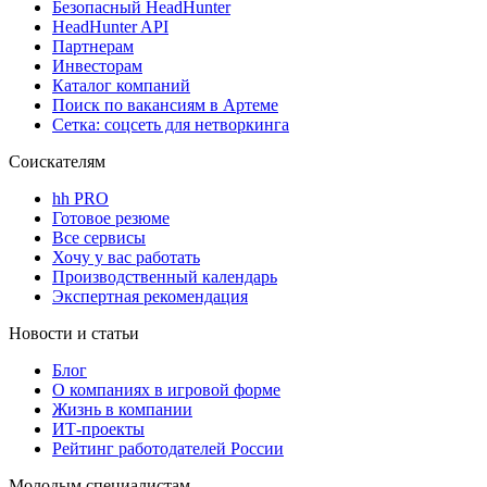
Безопасный HeadHunter
HeadHunter API
Партнерам
Инвесторам
Каталог компаний
Поиск по вакансиям в Артеме
Сетка: соцсеть для нетворкинга
Соискателям
hh PRO
Готовое резюме
Все сервисы
Хочу у вас работать
Производственный календарь
Экспертная рекомендация
Новости и статьи
Блог
О компаниях в игровой форме
Жизнь в компании
ИТ-проекты
Рейтинг работодателей России
Молодым специалистам