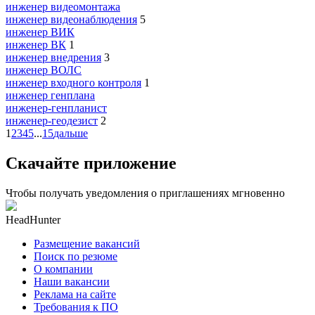
инженер видеомонтажа
инженер видеонаблюдения
5
инженер ВИК
инженер ВК
1
инженер внедрения
3
инженер ВОЛС
инженер входного контроля
1
инженер генплана
инженер-генпланист
инженер-геодезист
2
1
2
3
4
5
...
15
дальше
Скачайте приложение
Чтобы получать уведомления о приглашениях мгновенно
HeadHunter
Размещение вакансий
Поиск по резюме
О компании
Наши вакансии
Реклама на сайте
Требования к ПО