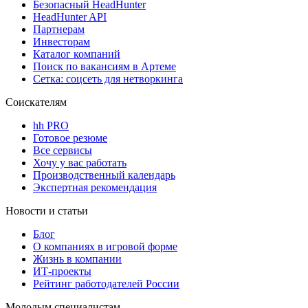
Безопасный HeadHunter
HeadHunter API
Партнерам
Инвесторам
Каталог компаний
Поиск по вакансиям в Артеме
Сетка: соцсеть для нетворкинга
Соискателям
hh PRO
Готовое резюме
Все сервисы
Хочу у вас работать
Производственный календарь
Экспертная рекомендация
Новости и статьи
Блог
О компаниях в игровой форме
Жизнь в компании
ИТ-проекты
Рейтинг работодателей России
Молодым специалистам