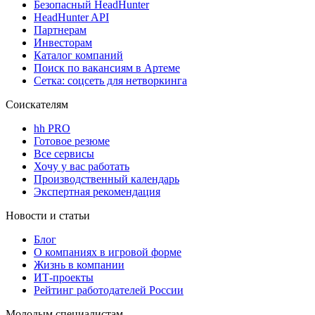
Безопасный HeadHunter
HeadHunter API
Партнерам
Инвесторам
Каталог компаний
Поиск по вакансиям в Артеме
Сетка: соцсеть для нетворкинга
Соискателям
hh PRO
Готовое резюме
Все сервисы
Хочу у вас работать
Производственный календарь
Экспертная рекомендация
Новости и статьи
Блог
О компаниях в игровой форме
Жизнь в компании
ИТ-проекты
Рейтинг работодателей России
Молодым специалистам