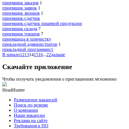
приемщик заказов
1
приемщик заявок
1
приемщик звонков
1
приемщик-сдатчик
приемщик-сдатчик пищевой продукции
приемщик склада
7
приемщик товаров
7
приемщица в химчистку
прикладной администратор
1
прикладной программист
В начало
12
13
14
15
16
...
22
дальше
Скачайте приложение
Чтобы получать уведомления о приглашениях мгновенно
HeadHunter
Размещение вакансий
Поиск по резюме
О компании
Наши вакансии
Реклама на сайте
Требования к ПО