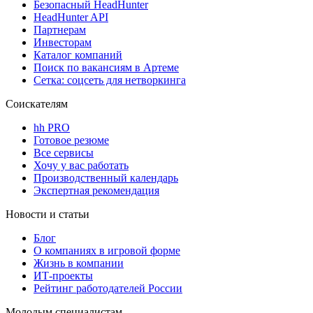
Безопасный HeadHunter
HeadHunter API
Партнерам
Инвесторам
Каталог компаний
Поиск по вакансиям в Артеме
Сетка: соцсеть для нетворкинга
Соискателям
hh PRO
Готовое резюме
Все сервисы
Хочу у вас работать
Производственный календарь
Экспертная рекомендация
Новости и статьи
Блог
О компаниях в игровой форме
Жизнь в компании
ИТ-проекты
Рейтинг работодателей России
Молодым специалистам