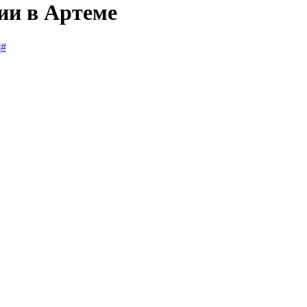
ии в Артеме
#