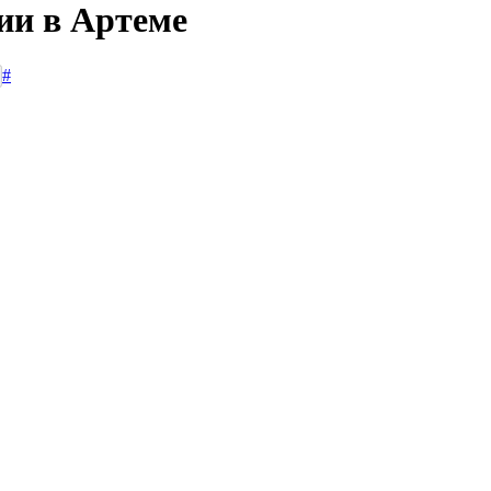
ии в Артеме
#