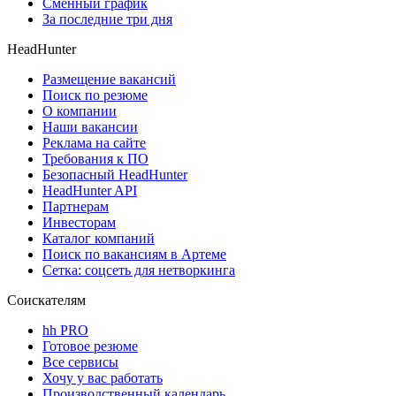
Сменный график
За последние три дня
HeadHunter
Размещение вакансий
Поиск по резюме
О компании
Наши вакансии
Реклама на сайте
Требования к ПО
Безопасный HeadHunter
HeadHunter API
Партнерам
Инвесторам
Каталог компаний
Поиск по вакансиям в Артеме
Сетка: соцсеть для нетворкинга
Соискателям
hh PRO
Готовое резюме
Все сервисы
Хочу у вас работать
Производственный календарь