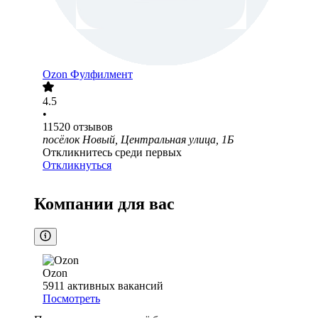
Ozon Фулфилмент
4.5
•
11520
отзывов
посёлок Новый, Центральная улица, 1Б
Откликнитесь среди первых
Откликнуться
Компании для вас
Ozon
5911
активных вакансий
Посмотреть