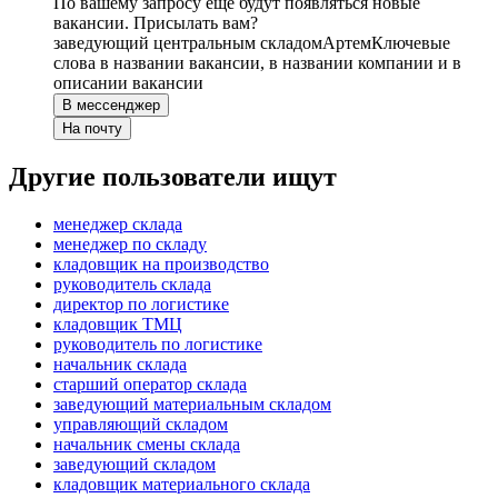
По вашему запросу ещё будут появляться новые
вакансии. Присылать вам?
заведующий центральным складом
Артем
Ключевые
слова в названии вакансии, в названии компании и в
описании вакансии
В мессенджер
На почту
Другие пользователи ищут
менеджер склада
менеджер по складу
кладовщик на производство
руководитель склада
директор по логистике
кладовщик ТМЦ
руководитель по логистике
начальник склада
старший оператор склада
заведующий материальным складом
управляющий складом
начальник смены склада
заведующий складом
кладовщик материального склада