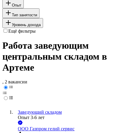
Опыт
Тип занятости
Уровень дохода
Ещё фильтры
Работа заведующим
центральным складом в
Артеме
, 2 вакансии
Заведующий складом
Опыт 3-6 лет
ООО
Газпром гелий сервис