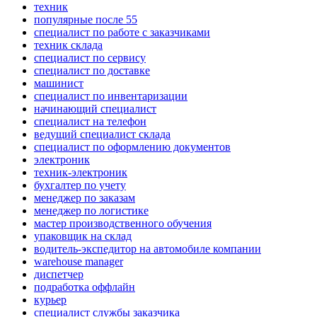
техник
популярные после 55
специалист по работе с заказчиками
техник склада
специалист по сервису
специалист по доставке
машинист
специалист по инвентаризации
начинающий специалист
специалист на телефон
ведущий специалист склада
специалист по оформлению документов
электроник
техник-электроник
бухгалтер по учету
менеджер по заказам
менеджер по логистике
мастер производственного обучения
упаковщик на склад
водитель-экспедитор на автомобиле компании
warehouse manager
диспетчер
подработка оффлайн
курьер
специалист службы заказчика