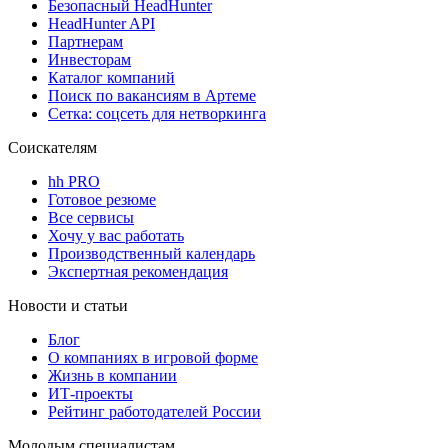
Безопасный HeadHunter
HeadHunter API
Партнерам
Инвесторам
Каталог компаний
Поиск по вакансиям в Артеме
Сетка: соцсеть для нетворкинга
Соискателям
hh PRO
Готовое резюме
Все сервисы
Хочу у вас работать
Производственный календарь
Экспертная рекомендация
Новости и статьи
Блог
О компаниях в игровой форме
Жизнь в компании
ИТ-проекты
Рейтинг работодателей России
Молодым специалистам