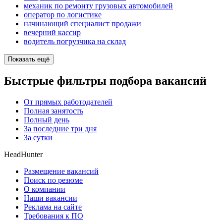
механик по ремонту грузовых автомобилей
оператор по логистике
начинающий специалист продажи
вечерний кассир
водитель погрузчика на склад
Показать ещё
Быстрые фильтры подбора вакансий
От прямых работодателей
Полная занятость
Полный день
За последние три дня
За сутки
HeadHunter
Размещение вакансий
Поиск по резюме
О компании
Наши вакансии
Реклама на сайте
Требования к ПО