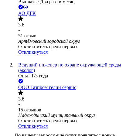
Выплаты: Два раза в месяц
АО
ДГК
3.6
•
51
отзыв
Артёмовский городской округ
Откликнитесь среди первых
Откликнуться
Ведущий инженер по охране окружающей среды
(эколог)
Опыт 1-3 года
ООО
Газпром гелий сервис
3.6
•
15
отзывов
Надеждинский муниципальный округ
Откликнитесь среди первых
Откликнуться
По вашему запросу ещё будут появляться новые