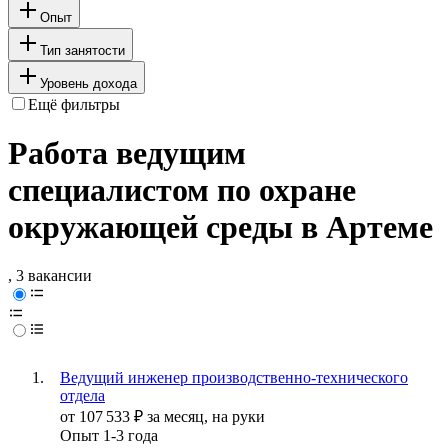
Опыт
Тип занятости
Уровень дохода
Ещё фильтры
Работа ведущим
специалистом по охране
окружающей среды в Артеме
, 3 вакансии
Ведущий инженер производственно-технического
отдела
от
107 533
₽
за месяц,
на руки
Опыт 1-3 года