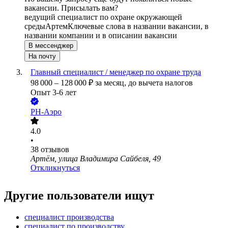
вакансии. Присылать вам?
ведущий специалист по охране окружающей
среды
Артем
Ключевые слова в названии вакансии, в
названии компании и в описании вакансии
В мессенджер
На почту
Главный специалист / менеджер по охране труда
98 000
–
128 000
₽
за месяц,
до вычета налогов
Опыт 3-6 лет
РН-Аэро
4.0
•
38
отзывов
Артём, улица Владимира Сайбеля, 49
Откликнуться
Другие пользователи ищут
специалист производства
специалист по производству