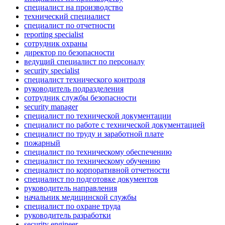
специалист на производство
технический специалист
специалист по отчетности
reporting specialist
сотрудник охраны
директор по безопасности
ведущий специалист по персоналу
security specialist
специалист технического контроля
руководитель подразделения
сотрудник службы безопасности
security manager
специалист по технической документации
специалист по работе с технической документацией
специалист по труду и заработной плате
пожарный
специалист по техническому обеспечению
специалист по техническому обучению
специалист по корпоративной отчетности
специалист по подготовке документов
руководитель направления
начальник медицинской службы
специалист по охране труда
руководитель разработки
security engineer