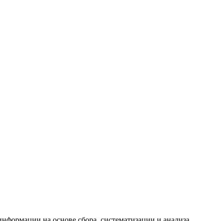
формации на основе сбора, систематизации и анализа