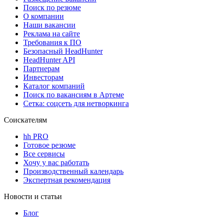
Поиск по резюме
О компании
Наши вакансии
Реклама на сайте
Требования к ПО
Безопасный HeadHunter
HeadHunter API
Партнерам
Инвесторам
Каталог компаний
Поиск по вакансиям в Артеме
Сетка: соцсеть для нетворкинга
Соискателям
hh PRO
Готовое резюме
Все сервисы
Хочу у вас работать
Производственный календарь
Экспертная рекомендация
Новости и статьи
Блог