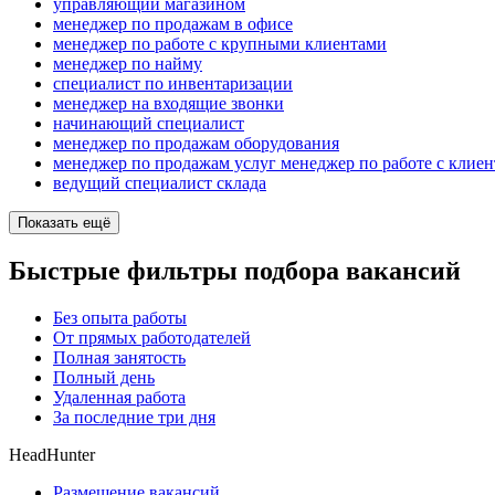
управляющий магазином
менеджер по продажам в офисе
менеджер по работе с крупными клиентами
менеджер по найму
специалист по инвентаризации
менеджер на входящие звонки
начинающий специалист
менеджер по продажам оборудования
менеджер по продажам услуг менеджер по работе с клие
ведущий специалист склада
Показать ещё
Быстрые фильтры подбора вакансий
Без опыта работы
От прямых работодателей
Полная занятость
Полный день
Удаленная работа
За последние три дня
HeadHunter
Размещение вакансий