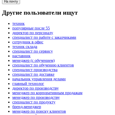
На почту
Другие пользователи ищут
техник
популярные после 55
директор по персоналу
специалист по работе с заказчиками
сотрудник в офис
техник склада
специалист по сервису
наставник
менеджер (с обучением)
специалист по обучению клиентов
специалист производства
специалист по доставке
начальник управления делами
главный технолог
директор по производству
менеджер по корпоративным продажам
менеджер по производству
специалист по продукту
бренд-менеджер
менеджер по поиску клиентов