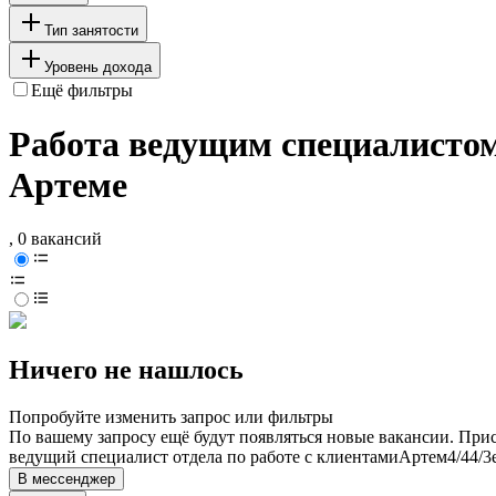
Тип занятости
Уровень дохода
Ещё фильтры
Работа ведущим специалистом
Артеме
, 0 вакансий
Ничего не нашлось
Попробуйте изменить запрос или фильтры
По вашему запросу ещё будут появляться новые вакансии. При
ведущий специалист отдела по работе с клиентами
Артем
4/4
4/3
В мессенджер