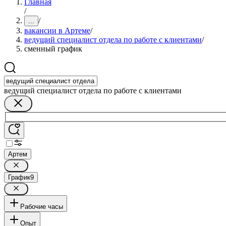
Главная
/
/
...
вакансии в Артеме
/
ведущий специалист отдела по работе с клиентами
/
сменный график
ведущий специалист отдела по работе с клиентами
Артем
График
9
Рабочие часы
Опыт