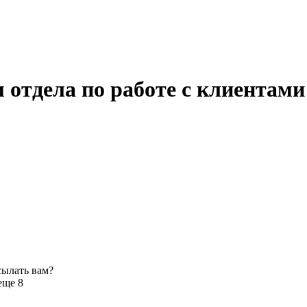
 отдела по работе с клиентам
сылать вам?
еще 8