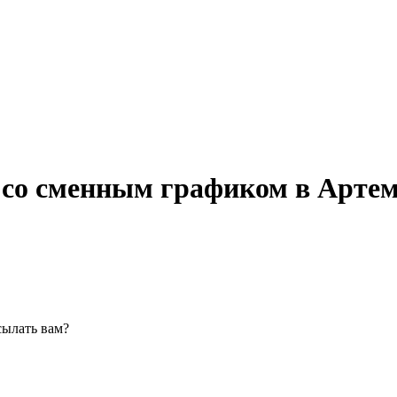
со сменным графиком в Арте
сылать вам?