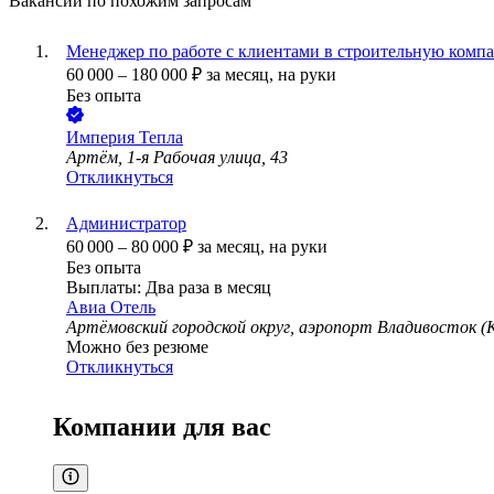
Вакансии по похожим запросам
Менеджер по работе с клиентами в строительную компа
60 000
–
180 000
₽
за месяц,
на руки
Без опыта
Империя Тепла
Артём, 1-я Рабочая улица, 43
Откликнуться
Администратор
60 000
–
80 000
₽
за месяц,
на руки
Без опыта
Выплаты: Два раза в месяц
Авиа Отель
Артёмовский городской округ, аэропорт Владивосток (К
Можно без резюме
Откликнуться
Компании для вас