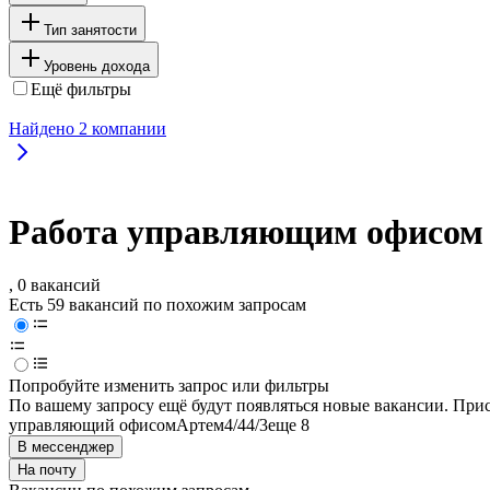
Тип занятости
Уровень дохода
Ещё фильтры
Найдено
2
компании
Работа управляющим офисом 
, 0 вакансий
Есть 59 вакансий по похожим запросам
Попробуйте изменить запрос или фильтры
По вашему запросу ещё будут появляться новые вакансии. При
управляющий офисом
Артем
4/4
4/3
еще 8
В мессенджер
На почту