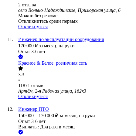
2
отзыва
село Вольно-Надеждинское, Приморская улица, 6
Можно без резюме
Откликнитесь среди первых
Откликнуться
Инженер по эксплуатации оборудования
170 000
₽
за месяц,
на руки
Опыт 3-6 лет
Красное & Белое, розничная сеть
3.3
•
11871
отзыв
Артём, 2-я Рабочая улица, 162к3
Откликнуться
Инженер ПТО
150 000
–
170 000
₽
за месяц,
на руки
Опыт 3-6 лет
Выплаты: Два раза в месяц