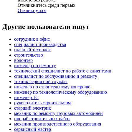
Откликнитесь среди первых
Откликнуться
Другие пользователи ищут
сотрудник в офис
специалист производства
главный технолог
строительство
волонтер
инженер по ремонту
технический специалист по работе с клиентами
специалист по обслуживанию и ремонту
техник сервисной службы
инженер по строительному контролю
инженер по технологическому оборудованию
инженер 1С
руководитель строительства
старший электрик
механик по ремонту грузовых автомобилей
прораб строительных работ
механик производственного оборудования
сервисный мастер