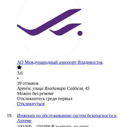
АО
Международный аэропорт Владивосток
3.6
•
39
отзывов
Артём, улица Владимира Сайбеля, 45
Можно без резюме
Откликнитесь среди первых
Откликнуться
Инженер по обслуживанию систем безопасности в
Артеме
100 000
–
150 000
₽
за месяц,
на руки