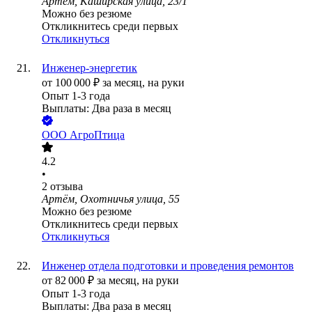
Артём, Каширская улица, 23/1
Можно без резюме
Откликнитесь среди первых
Откликнуться
Инженер-энергетик
от
100 000
₽
за месяц,
на руки
Опыт 1-3 года
Выплаты: Два раза в месяц
ООО
АгроПтица
4.2
•
2
отзыва
Артём, Охотничья улица, 55
Можно без резюме
Откликнитесь среди первых
Откликнуться
Инженер отдела подготовки и проведения ремонтов
от
82 000
₽
за месяц,
на руки
Опыт 1-3 года
Выплаты: Два раза в месяц