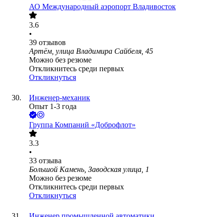
АО
Международный аэропорт Владивосток
3.6
•
39
отзывов
Артём, улица Владимира Сайбеля, 45
Можно без резюме
Откликнитесь среди первых
Откликнуться
Инженер-механик
Опыт 1-3 года
Группа Компаний «Доброфлот»
3.3
•
33
отзыва
Большой Камень, Заводская улица, 1
Можно без резюме
Откликнитесь среди первых
Откликнуться
Инженер промышленной автоматики