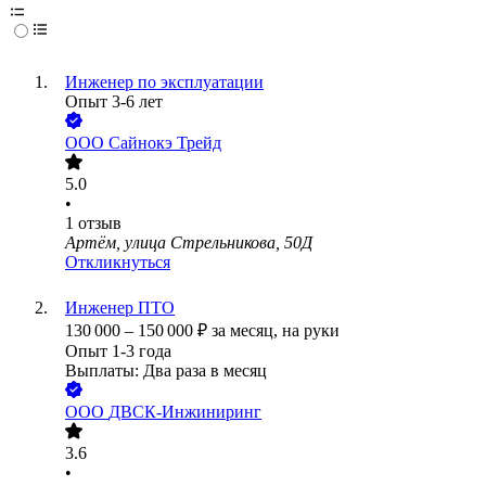
Инженер по эксплуатации
Опыт 3-6 лет
ООО
Сайнокэ Трейд
5.0
•
1
отзыв
Артём, улица Стрельникова, 50Д
Откликнуться
Инженер ПТО
130 000
–
150 000
₽
за месяц,
на руки
Опыт 1-3 года
Выплаты: Два раза в месяц
ООО
ДВСК-Инжиниринг
3.6
•