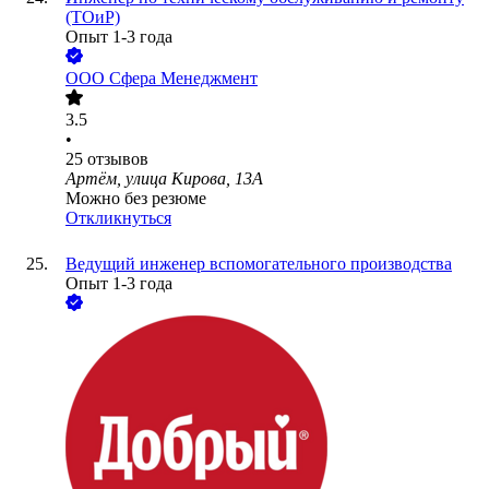
(ТОиР)
Опыт 1-3 года
ООО
Сфера Менеджмент
3.5
•
25
отзывов
Артём, улица Кирова, 13А
Можно без резюме
Откликнуться
Ведущий инженер вспомогательного производства
Опыт 1-3 года