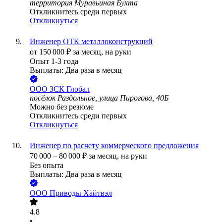
территория Муравьиная Бухта
Откликнитесь среди первых
Откликнуться
Инженер ОТК металлоконструкций
от
150 000
₽
за месяц,
на руки
Опыт 1-3 года
Выплаты: Два раза в месяц
ООО
ЗСК Глобал
посёлок Раздольное, улица Пирогова, 40Б
Можно без резюме
Откликнитесь среди первых
Откликнуться
Инженер по расчету коммерческого предложения
70 000
–
80 000
₽
за месяц,
на руки
Без опыта
Выплаты: Два раза в месяц
ООО
Приводы Хайтвэл
4.8
•