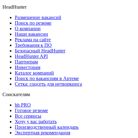
HeadHunter
Размещение вакансий
Поиск по резюме
О компании
Наши вакансии
Реклама на сайте
Требования к ПО
Безопасный HeadHunter
HeadHunter API
Партнерам
Инвесторам
Каталог компаний
Поиск по вакансиям в Артеме
Сетка: соцсеть для нетворкинга
Соискателям
hh PRO
Готовое резюме
Все сервисы
Хочу у вас работать
Производственный календарь
Экспертная рекомендация