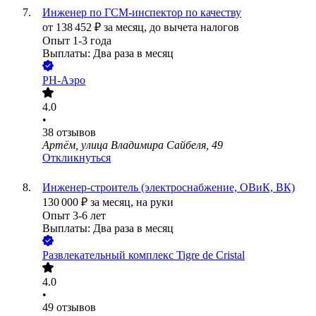
Инженер по ГСМ-инспектор по качеству
от
138 452
₽
за месяц,
до вычета налогов
Опыт 1-3 года
Выплаты: Два раза в месяц
РН-Аэро
4.0
•
38
отзывов
Артём, улица Владимира Сайбеля, 49
Откликнуться
Инженер-строитель (электроснабжение, ОВиК, ВК)
130 000
₽
за месяц,
на руки
Опыт 3-6 лет
Выплаты: Два раза в месяц
Развлекательный комплекс Tigre de Cristal
4.0
•
49
отзывов