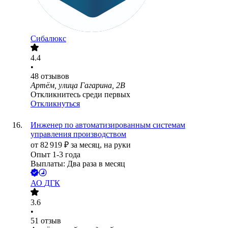
Сибалюкс
4.4
•
48
отзывов
Артём, улица Гагарина, 2В
Откликнитесь среди первых
Откликнуться
Инженер по автоматизированным системам
управления производством
от
82 919
₽
за месяц,
на руки
Опыт 1-3 года
Выплаты: Два раза в месяц
АО
ДГК
3.6
•
51
отзыв