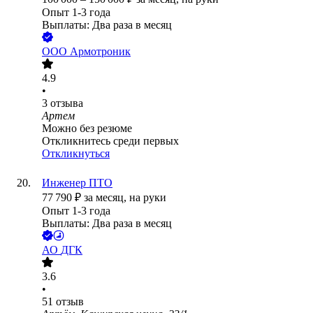
Опыт 1-3 года
Выплаты: Два раза в месяц
ООО
Армотроник
4.9
•
3
отзыва
Артем
Можно без резюме
Откликнитесь среди первых
Откликнуться
Инженер ПТО
77 790
₽
за месяц,
на руки
Опыт 1-3 года
Выплаты: Два раза в месяц
АО
ДГК
3.6
•
51
отзыв