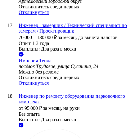
Артёмовский городской округ
Откликнитесь среди первых
Откликнуться
Инженер - замерщик / Технический специалист по
замерам / Проектировщик
70 000
–
180 000
₽
за месяц,
до вычета налогов
Опыт 1-3 года
Выплаты: Два раза в месяц
Империя Тепла
посёлок Трудовое, улица Сусанина, 24
Можно без резюме
Откликнитесь среди первых
Откликнуться
Инженер по ремонту оборудования парковочного
комплекса
от
95 000
₽
за месяц,
на руки
Без опыта
Выплаты: Два раза в месяц