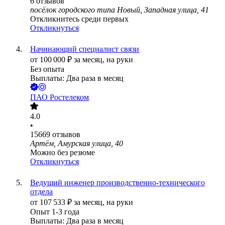
6
отзывов
посёлок городского типа Новый, Западная улица, 41
Откликнитесь среди первых
Откликнуться
Начинающий специалист связи
от
100 000
₽
за месяц,
на руки
Без опыта
Выплаты: Два раза в месяц
ПАО
Ростелеком
4.0
•
15669
отзывов
Артём, Амурская улица, 40
Можно без резюме
Откликнуться
Ведущий инженер производственно-технического
отдела
от
107 533
₽
за месяц,
на руки
Опыт 1-3 года
Выплаты: Два раза в месяц