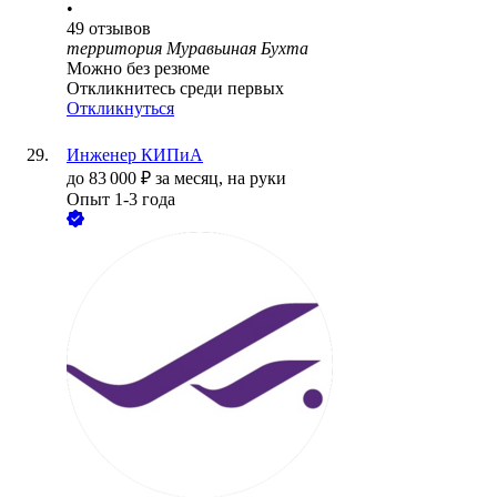
•
49
отзывов
территория Муравьиная Бухта
Можно без резюме
Откликнитесь среди первых
Откликнуться
Инженер КИПиА
до
83 000
₽
за месяц,
на руки
Опыт 1-3 года