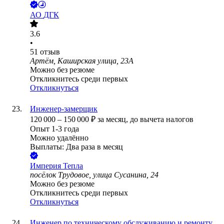
АО
ДГК
3.6
•
51
отзыв
Артём, Каширская улица, 23А
Можно без резюме
Откликнитесь среди первых
Откликнуться
Инженер-замерщик
120 000
–
150 000
₽
за месяц,
до вычета налогов
Опыт 1-3 года
Можно удалённо
Выплаты: Два раза в месяц
Империя Тепла
посёлок Трудовое, улица Сусанина, 24
Можно без резюме
Откликнитесь среди первых
Откликнуться
Инженер по техническому обслуживанию и ремонту