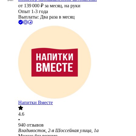
от
139 000
₽
за месяц,
на руки
Опыт 1-3 года
Выплаты: Два раза в месяц
Напитки Вместе
4.6
•
940
отзывов
Владивосток, 2-я Шоссейная улица, 1а
Можно без резюме