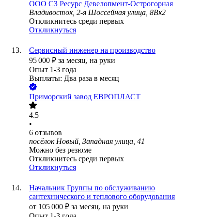
ООО
СЗ Ресурс Девелопмент-Острогорная
Владивосток, 2-я Шоссейная улица, 8Вк2
Откликнитесь среди первых
Откликнуться
Сервисный инженер на производство
95 000
₽
за месяц,
на руки
Опыт 1-3 года
Выплаты: Два раза в месяц
Приморский завод ЕВРОПЛАСТ
4.5
•
6
отзывов
посёлок Новый, Западная улица, 41
Можно без резюме
Откликнитесь среди первых
Откликнуться
Начальник Группы по обслуживанию
сантехнического и теплового оборудования
от
105 000
₽
за месяц,
на руки
Опыт 1-3 года