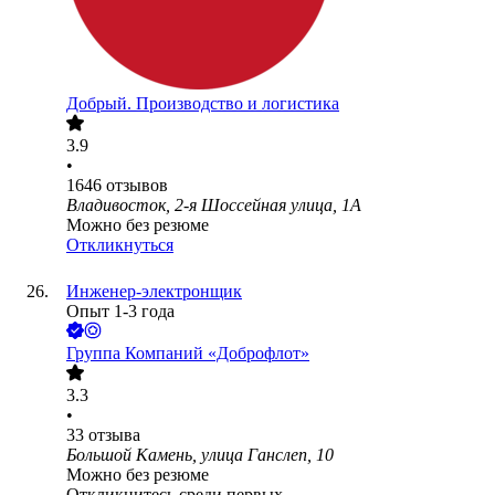
Добрый. Производство и логистика
3.9
•
1646
отзывов
Владивосток, 2-я Шоссейная улица, 1А
Можно без резюме
Откликнуться
Инженер-электронщик
Опыт 1-3 года
Группа Компаний «Доброфлот»
3.3
•
33
отзыва
Большой Камень, улица Ганслеп, 10
Можно без резюме
Откликнитесь среди первых