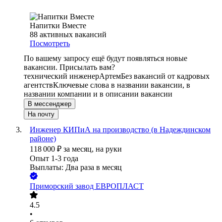
Напитки Вместе
88
активных вакансий
Посмотреть
По вашему запросу ещё будут появляться новые
вакансии. Присылать вам?
технический инженер
Артем
Без вакансий от кадровых
агентств
Ключевые слова в названии вакансии, в
названии компании и в описании вакансии
В мессенджер
На почту
Инженер КИПиА на производство (в Надеждинском
районе)
118 000
₽
за месяц,
на руки
Опыт 1-3 года
Выплаты: Два раза в месяц
Приморский завод ЕВРОПЛАСТ
4.5
•