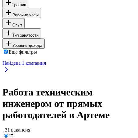
График
Рабочие часы
Опыт
Тип занятости
Уровень дохода
Ещё фильтры
Найдена
1
компания
Работа техническим
инженером от прямых
работодателей в Артеме
, 31 вакансия