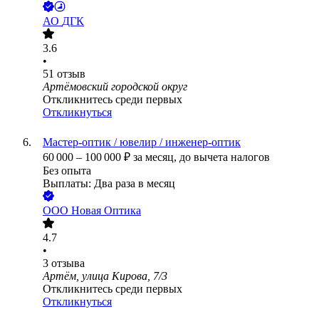
АО
ДГК
3.6
•
51
отзыв
Артёмовский городской округ
Откликнитесь среди первых
Откликнуться
Мастер-оптик / ювелир / инженер-оптик
60 000
–
100 000
₽
за месяц,
до вычета налогов
Без опыта
Выплаты: Два раза в месяц
ООО
Новая Оптика
4.7
•
3
отзыва
Артём, улица Кирова, 7/3
Откликнитесь среди первых
Откликнуться