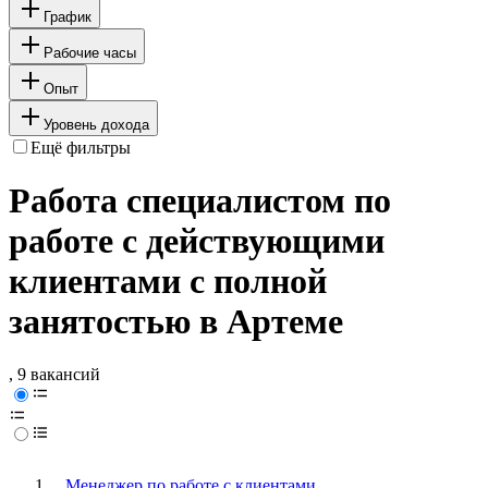
График
Рабочие часы
Опыт
Уровень дохода
Ещё фильтры
Работа специалистом по
работе с действующими
клиентами с полной
занятостью в Артеме
, 9 вакансий
Менеджер по работе с клиентами