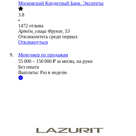
Московский Кредитный Банк. Эксперты
3.8
•
1472
отзыва
Артём, улица Фрунзе, 53
Откликнитесь среди первых
Откликнуться
Менеджер по продажам
55 000
–
150 000
₽
за месяц,
на руки
Без опыта
Выплаты: Раз в неделю