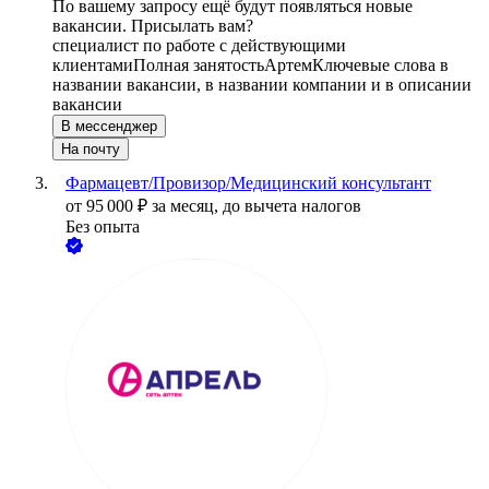
По вашему запросу ещё будут появляться новые
вакансии. Присылать вам?
специалист по работе с действующими
клиентами
Полная занятость
Артем
Ключевые слова в
названии вакансии, в названии компании и в описании
вакансии
В мессенджер
На почту
Фармацевт/Провизор/Медицинский консультант
от
95 000
₽
за месяц,
до вычета налогов
Без опыта