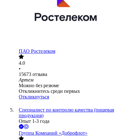
ПАО
Ростелеком
4.0
•
15673
отзыва
Артем
Можно без резюме
Откликнитесь среди первых
Откликнуться
Специалист по контролю качества (пищевая
продукция)
Опыт 1-3 года
Группа Компаний «Доброфлот»