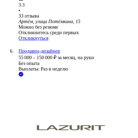
3.3
•
33
отзыва
Артём, улица Потёмкина, 15
Можно без резюме
Откликнитесь среди первых
Откликнуться
Продавец-дизайнер
55 000
–
150 000
₽
за месяц,
на руки
Без опыта
Выплаты: Раз в неделю