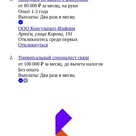
от
80 000
₽
за месяц,
на руки
Опыт 1-3 года
Выплаты: Два раза в месяц
ООО
Консультант-Информ
Артём, улица Кирова, 191
Откликнитесь среди первых
Откликнуться
Универсальный специалист связи
от
100 000
₽
за месяц,
до вычета налогов
Без опыта
Выплаты: Два раза в месяц