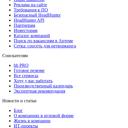
Реклама на сайте
Требования к ПО
Безопасный HeadHunter
HeadHunter API
Партнерам
Инвесторам
Каталог компаний
Поиск по вакансиям в Артеме
Сетка: соцсеть для нетворкинга
Соискателям
hh PRO
Готовое резюме
Все сервисы
Хочу у вас работать
Производственный календарь
Экспертная рекомендация
Новости и статьи
Блог
О компаниях в игровой форме
Жизнь в компании
ИТ-проекты