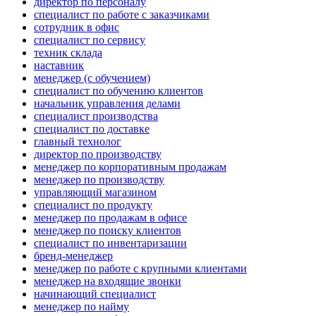
директор по персоналу
специалист по работе с заказчиками
сотрудник в офис
специалист по сервису
техник склада
наставник
менеджер (с обучением)
специалист по обучению клиентов
начальник управления делами
специалист производства
специалист по доставке
главный технолог
директор по производству
менеджер по корпоративным продажам
менеджер по производству
управляющий магазином
специалист по продукту
менеджер по продажам в офисе
менеджер по поиску клиентов
специалист по инвентаризации
бренд-менеджер
менеджер по работе с крупными клиентами
менеджер на входящие звонки
начинающий специалист
менеджер по найму