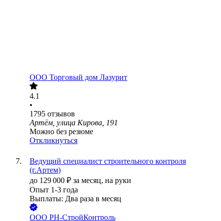
ООО
Торговый дом Лазурит
4.1
•
1795
отзывов
Артём, улица Кирова, 191
Можно без резюме
Откликнуться
Ведущий специалист строительного контроля
(г.Артем)
до
129 000
₽
за месяц,
на руки
Опыт 1-3 года
Выплаты: Два раза в месяц
ООО
РН-СтройКонтроль