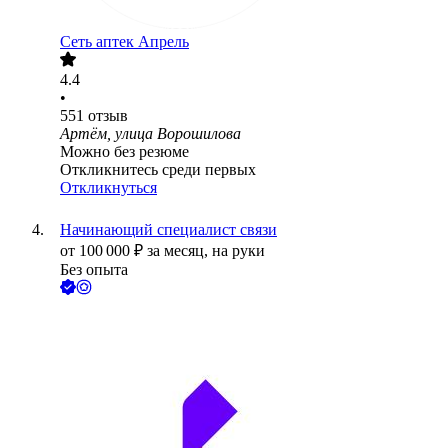
Сеть аптек Апрель
4.4
•
551
отзыв
Артём, улица Ворошилова
Можно без резюме
Откликнитесь среди первых
Откликнуться
Начинающий специалист связи
от
100 000
₽
за месяц,
на руки
Без опыта