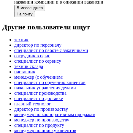
названии компании и в описании вакансии
В мессенджер
На почту
Другие пользователи ищут
техник
директор по персоналу
специалист по работе с заказчиками
сотрудник в офис
специалист по сервису
техник склада
наставник
менеджер (с обучением)
специалист по обучению клиентов
начальник управления делами
специалист производства
специалист по доставке
главный технолог
директор по производству
менеджер по корпоративным продажам
менеджер по производству
специалист по продукту
менеджер по поиску клиентов