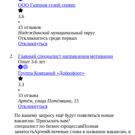
ООО
Газпром гелий сервис
3.6
•
15
отзывов
Надеждинский муниципальный округ
Откликнитесь среди первых
Откликнуться
Главный специалист направления мотивации
Опыт 3-6 лет
Группа Компаний «Доброфлот»
3.3
•
33
отзыва
Артём, улица Потёмкина, 15
Откликнуться
По вашему запросу ещё будут появляться новые
вакансии. Присылать вам?
специалист по бизнес-процессам
Полная
занятость
Артем
Ключевые слова в названии вакансии, в