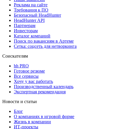
Реклама на сайте
Требования к ПО
Безопасный HeadHunter
HeadHunter API
Партнерам
Инвесторам
Каталог компаний
Поиск по вакансиям в Артеме
Сетка: соцсеть для нетворкинга
Соискателям
hh PRO
Готовое резюме
Все сервисы
Хочу у вас работать
Производственный календарь
Экспертная рекомендация
Новости и статьи
Блог
О компаниях в игровой форме
Жизнь в компании
ИТ-проекты