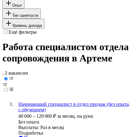
Опыт
Тип занятости
Уровень дохода
Ещё фильтры
Работа специалистом отдела
сопровождения в Артеме
, 2 вакансии
Начинающий специалист в отдел продаж (без опыта,
с обучением)
40 000
–
120 000
₽
за месяц,
на руки
Без опыта
Выплаты: Раз в месяц
Подработка