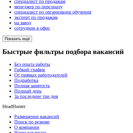
специалист по продажам
менеджер по персоналу
специалист по организации обучения
эксперт по продажам
на завод
сотрудник в офис
Показать ещё
Быстрые фильтры подбора вакансий
Без опыта работы
Гибкий график
От прямых работодателей
Подработка
Полная занятость
Полный день
За последние три дня
HeadHunter
Размещение вакансий
Поиск по резюме
О компании
Наши вакансии