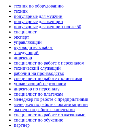
техник по оборудованию
техник
популярные для мужчин
популярные для женщин
популярные для женщин после 50
специалист
эксперт
управляющий
руководитель работ
заведующий
директор
специалист по работе с персоналом
технический служащий
рабочий на производство
специалист по работе с клиентами
управляющий персоналом
директор по персоналу
специалист по платежам
менеджер по работе с предприятиями
менеджер по работе с организациями
эксперт по работе с клиентами
специалист по работе с заказчиками
специалист по обучению
партнер