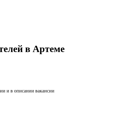
телей в Артеме
нии и в описании вакансии