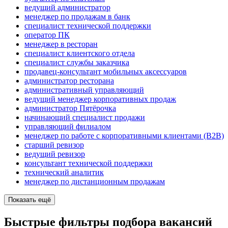
ведущий администратор
менеджер по продажам в банк
специалист технической поддержки
оператор ПК
менеджер в ресторан
специалист клиентского отдела
специалист службы заказчика
продавец-консультант мобильных аксессуаров
администратор ресторана
административный управляющий
ведущий менеджер корпоративных продаж
администратор Пятёрочка
начинающий специалист продажи
управляющий филиалом
менеджер по работе с корпоративными клиентами (B2B)
старший ревизор
ведущий ревизор
консультант технической поддержки
технический аналитик
менеджер по дистанционным продажам
Показать ещё
Быстрые фильтры подбора вакансий