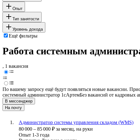
Опыт
Тип занятости
Уровень дохода
Ещё фильтры
Работа системным администра
, 1 вакансия
По вашему запросу ещё будут появляться новые вакансии. При
системный администратор 1с
Артем
Без вакансий от кадровых а
В мессенджер
На почту
Администратор системы управления складом (WMS)
80 000
–
85 000
₽
за месяц,
на руки
Опыт 1-3 года