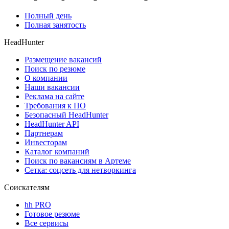
Полный день
Полная занятость
HeadHunter
Размещение вакансий
Поиск по резюме
О компании
Наши вакансии
Реклама на сайте
Требования к ПО
Безопасный HeadHunter
HeadHunter API
Партнерам
Инвесторам
Каталог компаний
Поиск по вакансиям в Артеме
Сетка: соцсеть для нетворкинга
Соискателям
hh PRO
Готовое резюме
Все сервисы