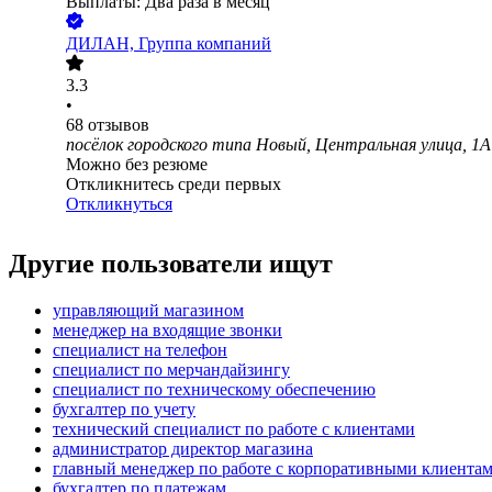
Выплаты: Два раза в месяц
ДИЛАН, Группа компаний
3.3
•
68
отзывов
посёлок городского типа Новый, Центральная улица, 1А
Можно без резюме
Откликнитесь среди первых
Откликнуться
Другие пользователи ищут
управляющий магазином
менеджер на входящие звонки
специалист на телефон
специалист по мерчандайзингу
специалист по техническому обеспечению
бухгалтер по учету
технический специалист по работе с клиентами
администратор директор магазина
главный менеджер по работе с корпоративными клиента
бухгалтер по платежам