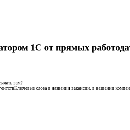
тором 1С от прямых работода
сылать вам?
гентств
Ключевые слова в названии вакансии, в названии компа