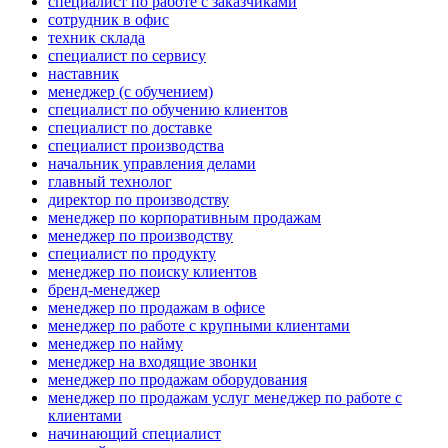
специалист по работе с заказчиками
сотрудник в офис
техник склада
специалист по сервису
наставник
менеджер (с обучением)
специалист по обучению клиентов
специалист по доставке
специалист производства
начальник управления делами
главный технолог
директор по производству
менеджер по корпоративным продажам
менеджер по производству
специалист по продукту
менеджер по поиску клиентов
бренд-менеджер
менеджер по продажам в офисе
менеджер по работе с крупными клиентами
менеджер по найму
менеджер на входящие звонки
менеджер по продажам оборудования
менеджер по продажам услуг менеджер по работе с
клиентами
начинающий специалист