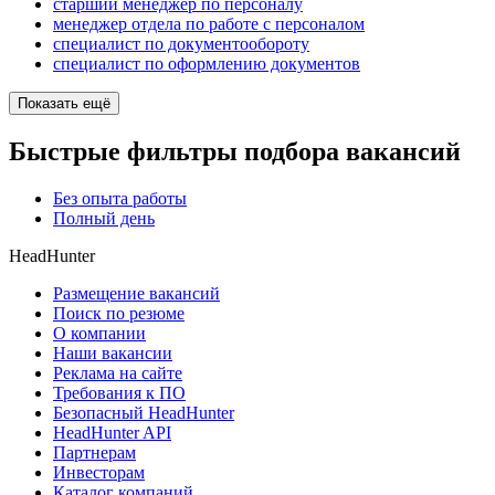
старший менеджер по персоналу
менеджер отдела по работе с персоналом
специалист по документообороту
специалист по оформлению документов
Показать ещё
Быстрые фильтры подбора вакансий
Без опыта работы
Полный день
HeadHunter
Размещение вакансий
Поиск по резюме
О компании
Наши вакансии
Реклама на сайте
Требования к ПО
Безопасный HeadHunter
HeadHunter API
Партнерам
Инвесторам
Каталог компаний