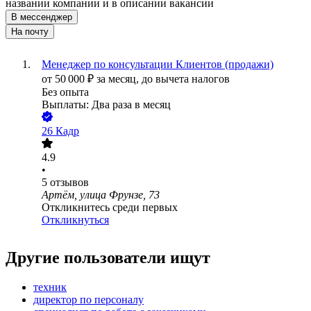
названии компании и в описании вакансии
В мессенджер
На почту
Менеджер по консультации Клиентов (продажи)
от
50 000
₽
за месяц,
до вычета налогов
Без опыта
Выплаты: Два раза в месяц
26 Кадр
4.9
•
5
отзывов
Артём, улица Фрунзе, 73
Откликнитесь среди первых
Откликнуться
Другие пользователи ищут
техник
директор по персоналу