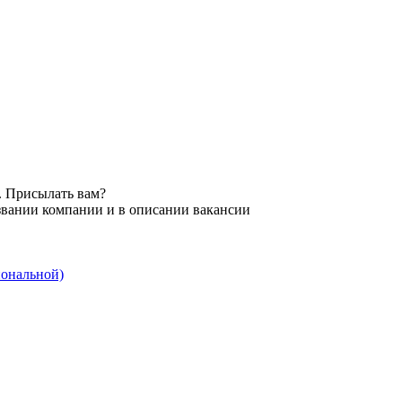
. Присылать вам?
звании компании и в описании вакансии
иональной)