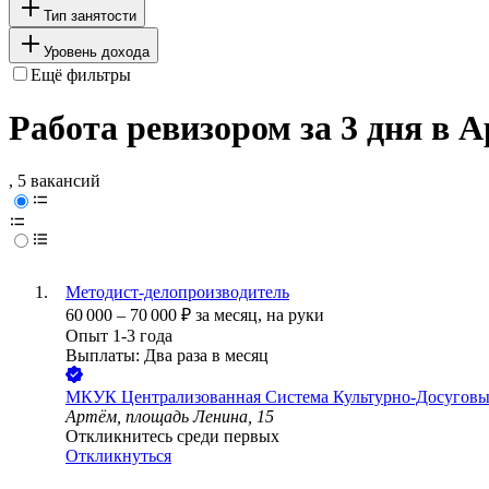
Тип занятости
Уровень дохода
Ещё фильтры
Работа ревизором за 3 дня в 
, 5 вакансий
Методист-делопроизводитель
60 000
–
70 000
₽
за месяц,
на руки
Опыт 1-3 года
Выплаты: Два раза в месяц
МКУК Централизованная Система Культурно-Досуговы
Артём, площадь Ленина, 15
Откликнитесь среди первых
Откликнуться