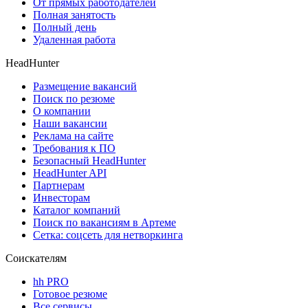
От прямых работодателей
Полная занятость
Полный день
Удаленная работа
HeadHunter
Размещение вакансий
Поиск по резюме
О компании
Наши вакансии
Реклама на сайте
Требования к ПО
Безопасный HeadHunter
HeadHunter API
Партнерам
Инвесторам
Каталог компаний
Поиск по вакансиям в Артеме
Сетка: соцсеть для нетворкинга
Соискателям
hh PRO
Готовое резюме
Все сервисы