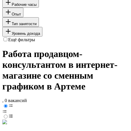
Рабочие часы
Опыт
Тип занятости
Уровень дохода
Ещё фильтры
Работа продавцом-
консультантом в интернет-
магазине со сменным
графиком в Артеме
, 0 вакансий