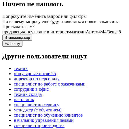
Ничего не нашлось
Попробуйте изменить запрос или фильтры
По вашему запросу ещё будут появляться новые вакансии.
Присылать вам?
продавец-консультант в интернет-магазин
Артем
4/4
4/3
еще 8
В мессенджер
На почту
Другие пользователи ищут
техник
популярные после 55
директор по персоналу
специалист по работе с заказчиками
сотрудник в офис
техник склада
наставник
специалист по сервису
менеджер (с обучением)
специалист по обучению клиентов
начальник управления делами
специалист производства