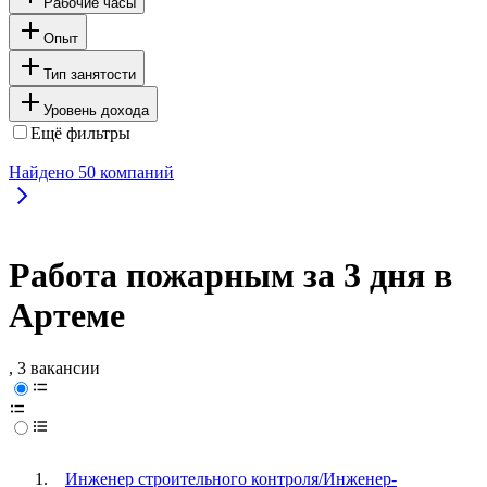
Рабочие часы
Опыт
Тип занятости
Уровень дохода
Ещё фильтры
Найдено
50
компаний
Работа пожарным за 3 дня в
Артеме
, 3 вакансии
Инженер строительного контроля/Инженер-