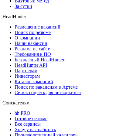
Вахтовый метод
За сутки
HeadHunter
Размещение вакансий
Поиск по резюме
О компании
Наши вакансии
Реклама на сайте
Требования к ПО
Безопасный HeadHunter
HeadHunter API
Партнерам
Инвесторам
Каталог компаний
Поиск по вакансиям в Артеме
Сетка: соцсеть для нетворкинга
Соискателям
hh PRO
Готовое резюме
Все сервисы
Хочу у вас работать
Производственный календарь