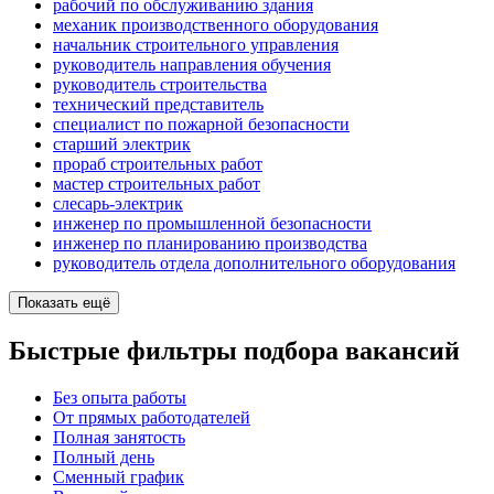
рабочий по обслуживанию здания
механик производственного оборудования
начальник строительного управления
руководитель направления обучения
руководитель строительства
технический представитель
специалист по пожарной безопасности
старший электрик
прораб строительных работ
мастер строительных работ
слесарь-электрик
инженер по промышленной безопасности
инженер по планированию производства
руководитель отдела дополнительного оборудования
Показать ещё
Быстрые фильтры подбора вакансий
Без опыта работы
От прямых работодателей
Полная занятость
Полный день
Сменный график