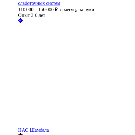
слаботочных систем
110 000
–
150 000
₽
за месяц,
на руки
Опыт 3-6 лет
НАО Шамбала