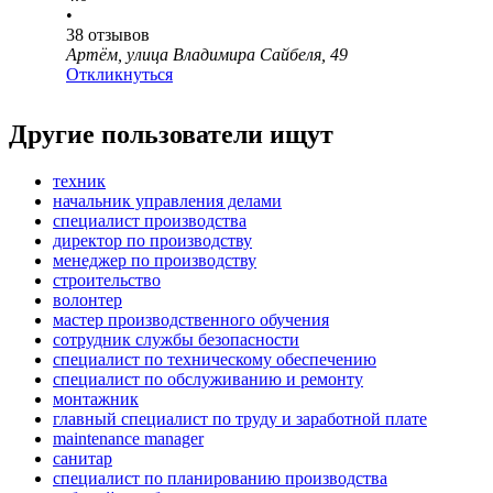
•
38
отзывов
Артём, улица Владимира Сайбеля, 49
Откликнуться
Другие пользователи ищут
техник
начальник управления делами
специалист производства
директор по производству
менеджер по производству
строительство
волонтер
мастер производственного обучения
сотрудник службы безопасности
специалист по техническому обеспечению
специалист по обслуживанию и ремонту
монтажник
главный специалист по труду и заработной плате
maintenance manager
санитар
специалист по планированию производства