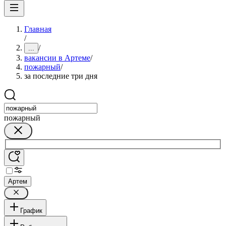
Главная
/
/
...
вакансии в Артеме
/
пожарный
/
за последние три дня
пожарный
Артем
График