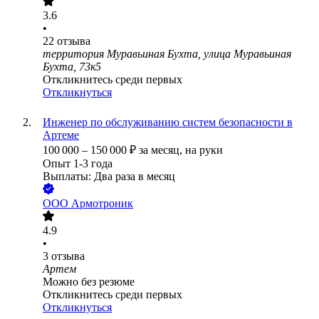
3.6
•
22
отзыва
территория Муравьиная Бухта, улица Муравьиная
Бухта, 73к5
Откликнитесь среди первых
Откликнуться
Инженер по обслуживанию систем безопасности в
Артеме
100 000
–
150 000
₽
за месяц,
на руки
Опыт 1-3 года
Выплаты: Два раза в месяц
ООО
Армотроник
4.9
•
3
отзыва
Артем
Можно без резюме
Откликнитесь среди первых
Откликнуться