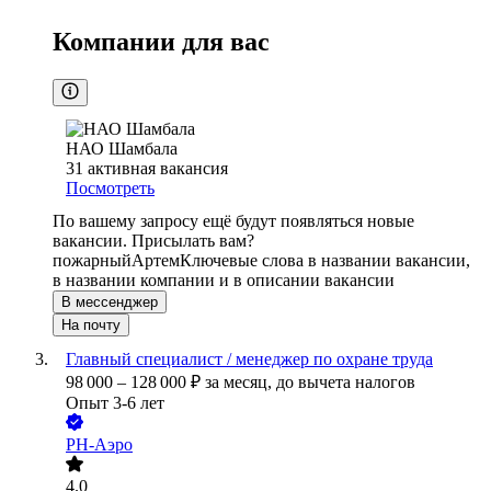
Компании для вас
НАО Шамбала
31
активная вакансия
Посмотреть
По вашему запросу ещё будут появляться новые
вакансии. Присылать вам?
пожарный
Артем
Ключевые слова в названии вакансии,
в названии компании и в описании вакансии
В мессенджер
На почту
Главный специалист / менеджер по охране труда
98 000
–
128 000
₽
за месяц,
до вычета налогов
Опыт 3-6 лет
РН-Аэро
4.0