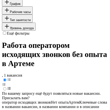
График
Рабочие часы
Тип занятости
Уровень дохода
Ещё фильтры
Работа оператором
исходящих звонков без опыта
в Артеме
, 1 вакансия
По вашему запросу ещё будут появляться новые вакансии.
Присылать вам?
оператор исходящих звонков
Нет опыта
Артем
Ключевые слова
в названии вакансии, в названии компании и в описании