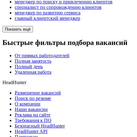
менеджер по поиску и привлечению клиентов
специалист по сопровождению клиентов
менеджер по развитию сервиса
главный клиентский менеджер
Показать ещё
Быстрые фильтры подбора вакансий
От прямых работодателей
Полная занятость
Полный день
Удаленная работа
HeadHunter
Размещение вакансий
Поиск по резюме
О компании
Наши вакансии
Реклама на сайте
Требования к ПО
Безопасный HeadHunter
HeadHunter API
Партнерам