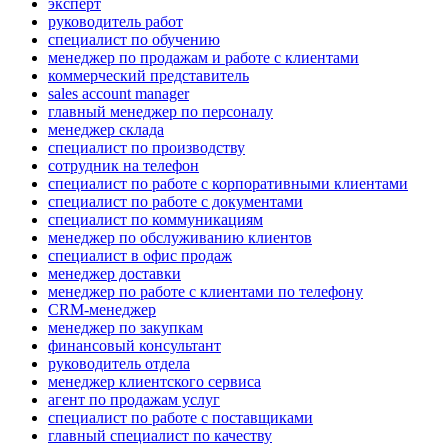
эксперт
руководитель работ
специалист по обучению
менеджер по продажам и работе с клиентами
коммерческий представитель
sales account manager
главный менеджер по персоналу
менеджер склада
специалист по производству
сотрудник на телефон
специалист по работе с корпоративными клиентами
специалист по работе с документами
специалист по коммуникациям
менеджер по обслуживанию клиентов
специалист в офис продаж
менеджер доставки
менеджер по работе с клиентами по телефону
CRM-менеджер
менеджер по закупкам
финансовый консультант
руководитель отдела
менеджер клиентского сервиса
агент по продажам услуг
специалист по работе с поставщиками
главный специалист по качеству