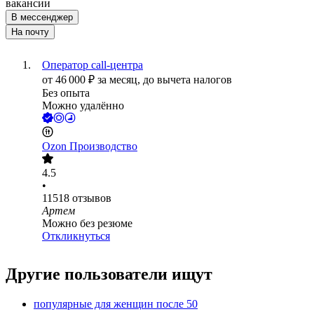
вакансии
В мессенджер
На почту
Оператор call-центра
от
46 000
₽
за месяц,
до вычета налогов
Без опыта
Можно удалённо
Ozon Производство
4.5
•
11518
отзывов
Артем
Можно без резюме
Откликнуться
Другие пользователи ищут
популярные для женщин после 50