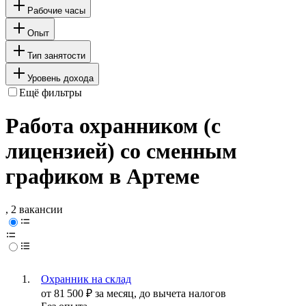
Рабочие часы
Опыт
Тип занятости
Уровень дохода
Ещё фильтры
Работа охранником (с
лицензией) со сменным
графиком в Артеме
, 2 вакансии
Охранник на склад
от
81 500
₽
за месяц,
до вычета налогов