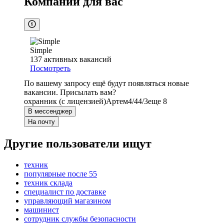
Компании для вас
Simple
137
активных вакансий
Посмотреть
По вашему запросу ещё будут появляться новые
вакансии. Присылать вам?
охранник (с лицензией)
Артем
4/4
4/3
еще 8
В мессенджер
На почту
Другие пользователи ищут
техник
популярные после 55
техник склада
специалист по доставке
управляющий магазином
машинист
сотрудник службы безопасности