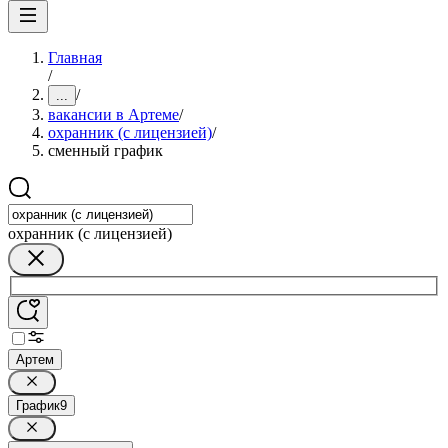
Главная
/
/
...
вакансии в Артеме
/
охранник (с лицензией)
/
сменный график
охранник (с лицензией)
Артем
График
9