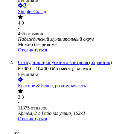
Без опыта
Simple. Склад
4.0
•
455
отзывов
Надеждинский муниципальный округ
Можно без резюме
Откликнуться
Сотрудник пропускного контроля (охранник)
69 000
–
104 000
₽
за месяц,
на руки
Без опыта
Красное & Белое, розничная сеть
3.3
•
11875
отзывов
Артём, 2-я Рабочая улица, 162к3
Откликнуться