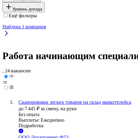
Уровень дохода
Ещё фильтры
Найдена
1
компания
Работа начинающим специали
, 24 вакансии
Сканировщик легких товаров на склад маркетплейса
до
7 445
₽
за смену,
на руки
Без опыта
Выплаты: Ежедневно
Подработка
ООО
Департамент Ф53