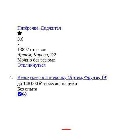
Пятёрочка. Диджитал
3.6
•
13897
отзывов
Артем, Кирова, 7/2
Можно без резюме
Откликнуться
Велокурьер в Пятёрочку (Артем, Фрунзе, 19)
до
148 000
₽
за месяц,
на руки
Без опыта