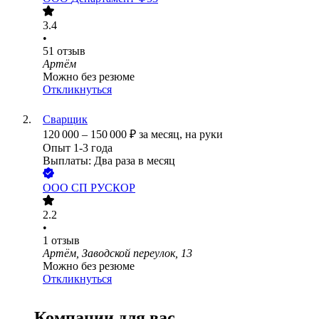
3.4
•
51
отзыв
Артём
Можно без резюме
Откликнуться
Сварщик
120 000
–
150 000
₽
за месяц,
на руки
Опыт 1-3 года
Выплаты: Два раза в месяц
ООО
СП РУСКОР
2.2
•
1
отзыв
Артём, Заводской переулок, 13
Можно без резюме
Откликнуться
Компании для вас