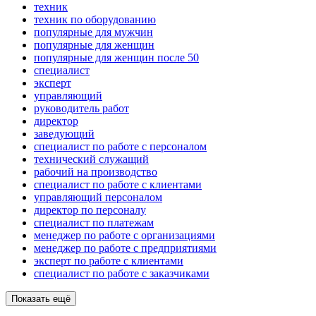
техник
техник по оборудованию
популярные для мужчин
популярные для женщин
популярные для женщин после 50
специалист
эксперт
управляющий
руководитель работ
директор
заведующий
специалист по работе с персоналом
технический служащий
рабочий на производство
специалист по работе с клиентами
управляющий персоналом
директор по персоналу
специалист по платежам
менеджер по работе с организациями
менеджер по работе с предприятиями
эксперт по работе с клиентами
специалист по работе с заказчиками
Показать ещё