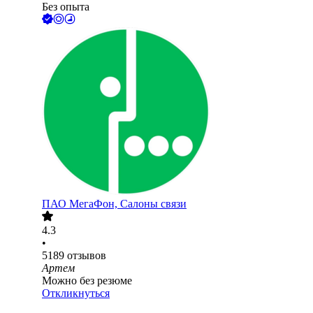
Без опыта
ПАО
МегаФон, Салоны связи
4.3
•
5189
отзывов
Артем
Можно без резюме
Откликнуться