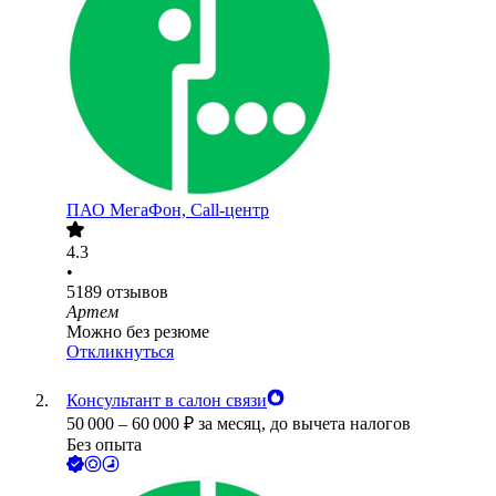
ПАО
МегаФон, Call-центр
4.3
•
5189
отзывов
Артем
Можно без резюме
Откликнуться
Консультант в салон связи
50 000
–
60 000
₽
за месяц,
до вычета налогов
Без опыта