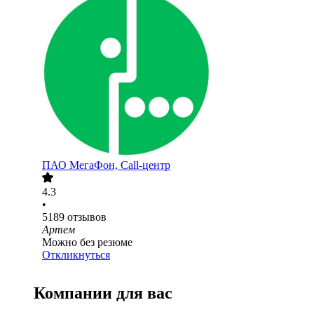
ПАО
МегаФон, Call-центр
4.3
•
5189
отзывов
Артем
Можно без резюме
Откликнуться
Компании для вас