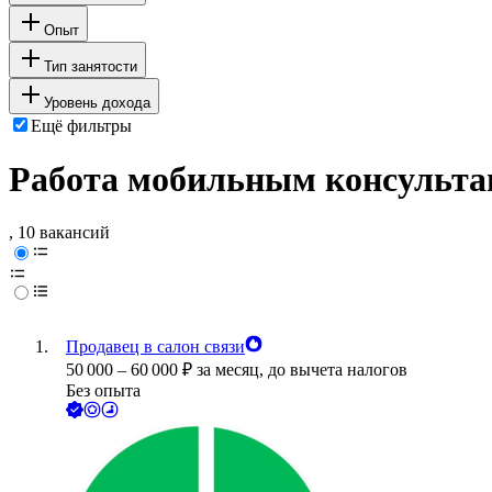
Опыт
Тип занятости
Уровень дохода
Ещё фильтры
Работа мобильным консультан
, 10 вакансий
Продавец в салон связи
50 000
–
60 000
₽
за месяц,
до вычета налогов
Без опыта