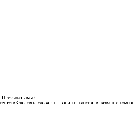
. Присылать вам?
гентств
Ключевые слова в названии вакансии, в названии компа