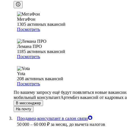
МегаФон
1305
активных вакансий
Посмотреть
Лемана ПРО
1185
активных вакансий
Посмотреть
Yota
208
активных вакансий
Посмотреть
По вашему запросу ещё будут появляться новые вакансии
мобильный консультант
Артем
Без вакансий от кадровых а
В мессенджер
На почту
Продавец-консультант в салон связи
50 000
–
60 000
₽
за месяц,
до вычета налогов