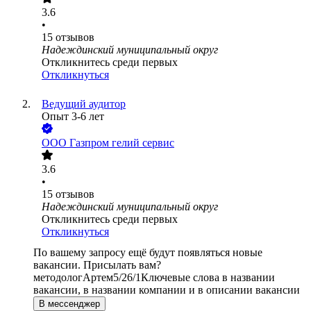
3.6
•
15
отзывов
Надеждинский муниципальный округ
Откликнитесь среди первых
Откликнуться
Ведущий аудитор
Опыт 3-6 лет
ООО
Газпром гелий сервис
3.6
•
15
отзывов
Надеждинский муниципальный округ
Откликнитесь среди первых
Откликнуться
По вашему запросу ещё будут появляться новые
вакансии. Присылать вам?
методолог
Артем
5/2
6/1
Ключевые слова в названии
вакансии, в названии компании и в описании вакансии
В мессенджер