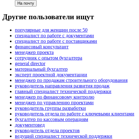
На почту
Другие пользователи ищут
популярные для женщин после 50
специалист по работе с документами
специалист по работе с поставщиками
финансовый консультант
менеджер проекта
сотрудник с опытом бухгалтера
general director
материальный бухгалтер
эксперт проектной документации
менеджер по продажам строительного оборудования
руководитель направления развития продаж
главный специалист технической поддержки
менеджер по финансовому контролю
менеджер по управлению проектами
руководитель группы разработки
руководитель отдела по работе с ключевыми клиентами
бухгалтер по кассовым операциям
документовед
руководитель отдела проектов
ведущий специалист технической поддержки