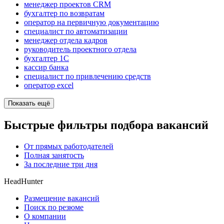
менеджер проектов CRM
бухгалтер по возвратам
оператор на первичную документацию
специалист по автоматизации
менеджер отдела кадров
руководитель проектного отдела
бухгалтер 1C
кассир банка
специалист по привлечению средств
оператор excel
Показать ещё
Быстрые фильтры подбора вакансий
От прямых работодателей
Полная занятость
За последние три дня
HeadHunter
Размещение вакансий
Поиск по резюме
О компании