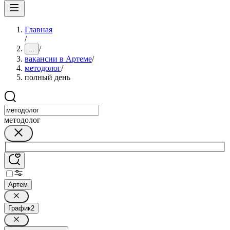
Главная
/
/
...
вакансии в Артеме
/
методолог
/
полный день
методолог
Артем
График
2