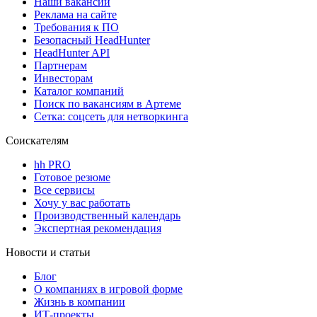
Наши вакансии
Реклама на сайте
Требования к ПО
Безопасный HeadHunter
HeadHunter API
Партнерам
Инвесторам
Каталог компаний
Поиск по вакансиям в Артеме
Сетка: соцсеть для нетворкинга
Соискателям
hh PRO
Готовое резюме
Все сервисы
Хочу у вас работать
Производственный календарь
Экспертная рекомендация
Новости и статьи
Блог
О компаниях в игровой форме
Жизнь в компании
ИТ-проекты