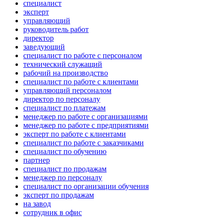
специалист
эксперт
управляющий
руководитель работ
директор
заведующий
специалист по работе с персоналом
технический служащий
рабочий на производство
специалист по работе с клиентами
управляющий персоналом
директор по персоналу
специалист по платежам
менеджер по работе с организациями
менеджер по работе с предприятиями
эксперт по работе с клиентами
специалист по работе с заказчиками
специалист по обучению
партнер
специалист по продажам
менеджер по персоналу
специалист по организации обучения
эксперт по продажам
на завод
сотрудник в офис