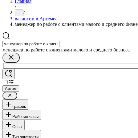
Главная
/
/
...
вакансии в Артеме
/
менеджер по работе с клиентами малого и среднего бизне
менеджер по работе с клиентами малого и среднего бизнеса
Артем
График
Рабочие часы
Опыт
Тип занятости