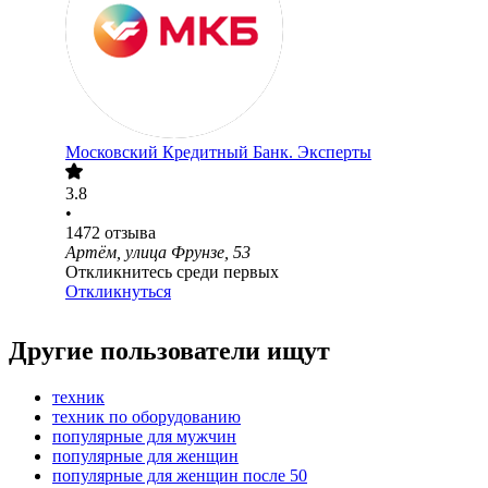
Московский Кредитный Банк. Эксперты
3.8
•
1472
отзыва
Артём, улица Фрунзе, 53
Откликнитесь среди первых
Откликнуться
Другие пользователи ищут
техник
техник по оборудованию
популярные для мужчин
популярные для женщин
популярные для женщин после 50