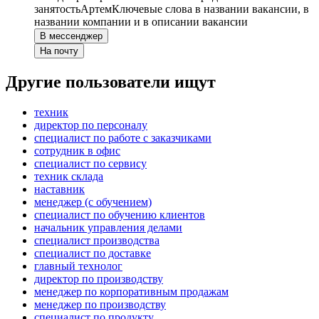
занятость
Артем
Ключевые слова в названии вакансии, в
названии компании и в описании вакансии
В мессенджер
На почту
Другие пользователи ищут
техник
директор по персоналу
специалист по работе с заказчиками
сотрудник в офис
специалист по сервису
техник склада
наставник
менеджер (с обучением)
специалист по обучению клиентов
начальник управления делами
специалист производства
специалист по доставке
главный технолог
директор по производству
менеджер по корпоративным продажам
менеджер по производству
специалист по продукту