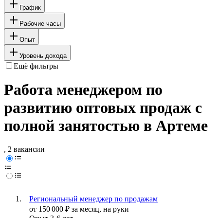
График
Рабочие часы
Опыт
Уровень дохода
Ещё фильтры
Работа менеджером по
развитию оптовых продаж с
полной занятостью в Артеме
, 2 вакансии
Региональный менеджер по продажам
от
150 000
₽
за месяц,
на руки