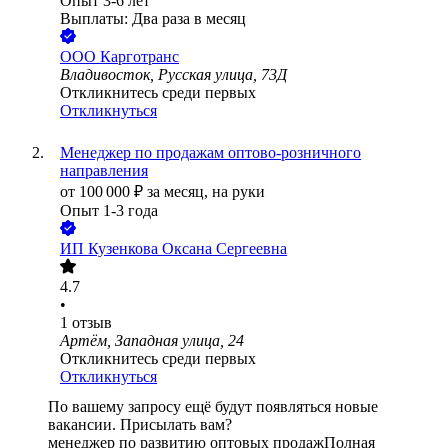
Опыт 3-6 лет
Выплаты: Два раза в месяц
ООО
Карготранс
Владивосток, Русская улица, 73Д
Откликнитесь среди первых
Откликнуться
Менеджер по продажам оптово-розничного
направления
от
100 000
₽
за месяц,
на руки
Опыт 1-3 года
ИП
Кузенкова Оксана Сергеевна
4.7
•
1
отзыв
Артём, Западная улица, 24
Откликнитесь среди первых
Откликнуться
По вашему запросу ещё будут появляться новые
вакансии. Присылать вам?
менеджер по развитию оптовых продаж
Полная