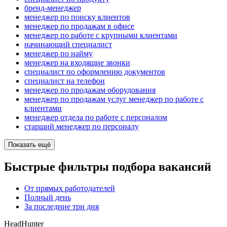
бренд-менеджер
менеджер по поиску клиентов
менеджер по продажам в офисе
менеджер по работе с крупными клиентами
начинающий специалист
менеджер по найму
менеджер на входящие звонки
специалист по оформлению документов
специалист на телефон
менеджер по продажам оборудования
менеджер по продажам услуг менеджер по работе с
клиентами
менеджер отдела по работе с персоналом
старший менеджер по персоналу
Показать ещё
Быстрые фильтры подбора вакансий
От прямых работодателей
Полный день
За последние три дня
HeadHunter