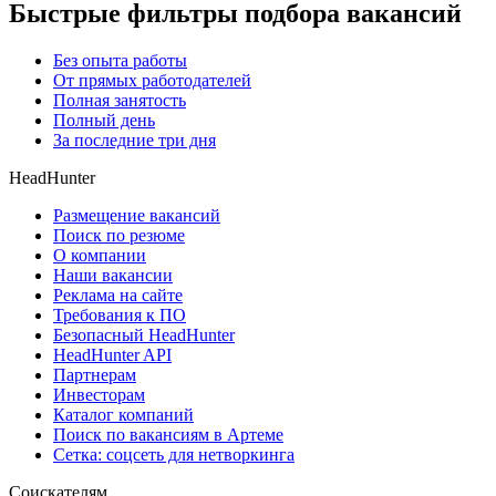
Быстрые фильтры подбора вакансий
Без опыта работы
От прямых работодателей
Полная занятость
Полный день
За последние три дня
HeadHunter
Размещение вакансий
Поиск по резюме
О компании
Наши вакансии
Реклама на сайте
Требования к ПО
Безопасный HeadHunter
HeadHunter API
Партнерам
Инвесторам
Каталог компаний
Поиск по вакансиям в Артеме
Сетка: соцсеть для нетворкинга
Соискателям