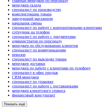
главный менеджер по персоналу
менеджер склада
специалист по производству
комплектовщик товара
заведующий магазином
начальник смены
специалист по работе с корпоративными клиентами
сотрудник на телефон
специалист по работе с документами
администратор по персоналу
менеджер по обслуживанию клиентов
специалист по коммуникациям
ревизор
специалист по выкладке товара
менеджер доставки
менеджер по работе с клиентами по телефону
специалист в офис продаж
CRM-менеджер
специалист по упаковке
специалист по работе с поставщиками
менеджер клиентского сервиса
финансовый консультант
Показать ещё