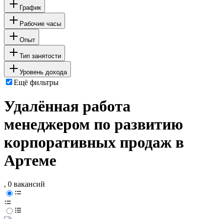
График
Рабочие часы
Опыт
Тип занятости
Уровень дохода
Ещё фильтры
Удалённая работа
менеджером по развитию
корпоративных продаж в
Артеме
, 0 вакансий