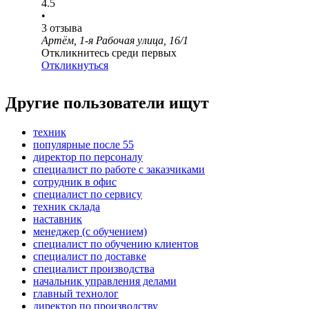
4.5
•
3
отзыва
Артём, 1-я Рабочая улица, 16/1
Откликнитесь среди первых
Откликнуться
Другие пользователи ищут
техник
популярные после 55
директор по персоналу
специалист по работе с заказчиками
сотрудник в офис
специалист по сервису
техник склада
наставник
менеджер (с обучением)
специалист по обучению клиентов
специалист по доставке
специалист производства
начальник управления делами
главный технолог
директор по производству