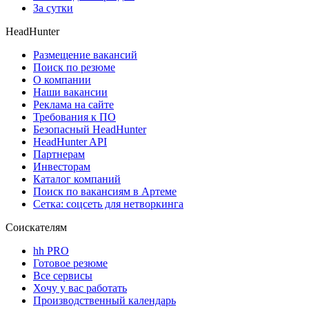
За сутки
HeadHunter
Размещение вакансий
Поиск по резюме
О компании
Наши вакансии
Реклама на сайте
Требования к ПО
Безопасный HeadHunter
HeadHunter API
Партнерам
Инвесторам
Каталог компаний
Поиск по вакансиям в Артеме
Сетка: соцсеть для нетворкинга
Соискателям
hh PRO
Готовое резюме
Все сервисы
Хочу у вас работать
Производственный календарь