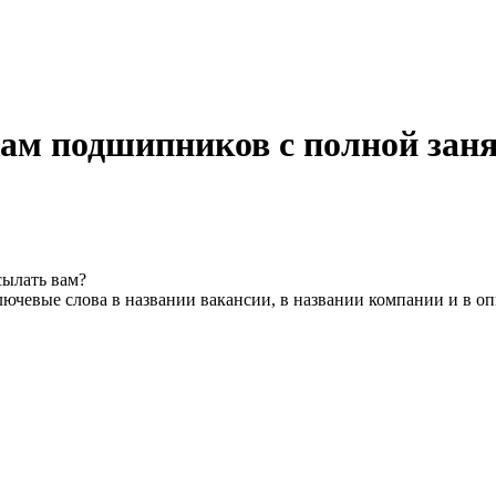
ам подшипников с полной зан
сылать вам?
ючевые слова в названии вакансии, в названии компании и в о