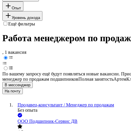
Опыт
Уровень дохода
Ещё фильтры
Работа менеджером по продаж
, 1 вакансия
По вашему запросу ещё будут появляться новые вакансии. При
менеджер по продажам подшипников
Полная занятость
Артем
Кл
В мессенджер
На почту
Продавец-консультант / Менеджер по продажам
Без опыта
ООО
Подшипник-Сервис ДВ