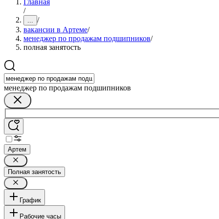
Главная
/
/
...
вакансии в Артеме
/
менеджер по продажам подшипников
/
полная занятость
менеджер по продажам подшипников
Артем
Полная занятость
График
Рабочие часы