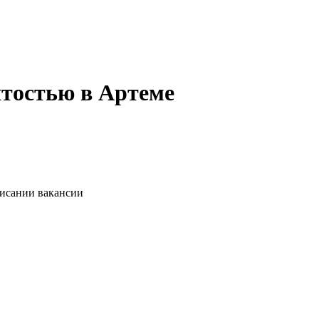
ятостью в Артеме
писании вакансии