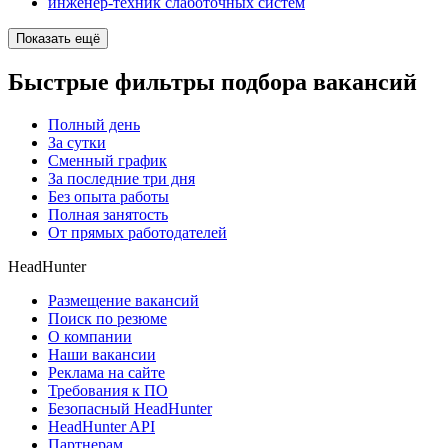
инженер-техник слаботочных систем
Показать ещё
Быстрые фильтры подбора вакансий
Полный день
За сутки
Сменный график
За последние три дня
Без опыта работы
Полная занятость
От прямых работодателей
HeadHunter
Размещение вакансий
Поиск по резюме
О компании
Наши вакансии
Реклама на сайте
Требования к ПО
Безопасный HeadHunter
HeadHunter API
Партнерам