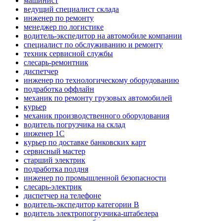
машинист
ведущий специалист склада
инженер по ремонту
менеджер по логистике
водитель-экспедитор на автомобиле компании
специалист по обслуживанию и ремонту
техник сервисной службы
слесарь-ремонтник
диспетчер
инженер по технологическому оборудованию
подработка оффлайн
механик по ремонту грузовых автомобилей
курьер
механик производственного оборудования
водитель погрузчика на склад
инженер 1С
курьер по доставке банковских карт
сервисный мастер
старший электрик
подработка полдня
инженер по промышленной безопасности
слесарь-электрик
диспетчер на телефоне
водитель-экспедитор категории B
водитель электропогрузчика-штабелера