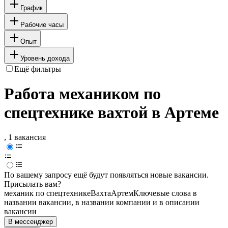
График
Рабочие часы
Опыт
Уровень дохода
Ещё фильтры
Работа механиком по
спецтехнике вахтой в Артеме
, 1 вакансия
По вашему запросу ещё будут появляться новые вакансии.
Присылать вам?
механик по спецтехнике
Вахта
Артем
Ключевые слова в
названии вакансии, в названии компании и в описании
вакансии
В мессенджер