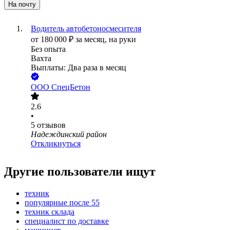
На почту
Водитель автобетоносмесителя
от
180 000
₽
за месяц,
на руки
Без опыта
Вахта
Выплаты: Два раза в месяц
ООО
СпецБетон
2.6
•
5
отзывов
Надеждинский район
Откликнуться
Другие пользователи ищут
техник
популярные после 55
техник склада
специалист по доставке