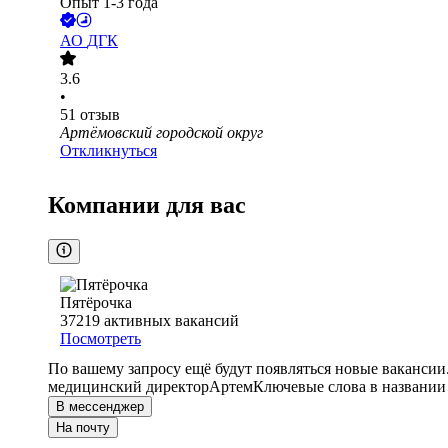
Опыт 1-3 года
АО
ДГК
3.6
•
51
отзыв
Артёмовский городской округ
Откликнуться
Компании для вас
Пятёрочка
37219
активных вакансий
Посмотреть
По вашему запросу ещё будут появляться новые вакансии
медицинский директор
Артем
Ключевые слова в названии
В мессенджер
На почту