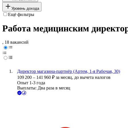
Уровень дохода
Ещё фильтры
Работа медицинским директо
, 18 вакансий
Директор магазина-партнёр (Артем, 1-я Рабочая, 30)
109 200
–
141 960
₽
за месяц,
до вычета налогов
Опыт 1-3 года
Выплаты: Два раза в месяц