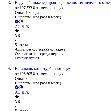
Ведущий инженер производственно-технического отде
от
107 533
₽
за месяц,
на руки
Опыт 1-3 года
Выплаты: Два раза в месяц
АО
ДГК
3.6
•
51
отзыв
Артёмовский городской округ
Откликнитесь среди первых
Откликнуться
Начальник котлотурбинного цеха
от
196 605
₽
за месяц,
на руки
Опыт 3-6 лет
Выплаты: Два раза в месяц
АО
ДГК
3.6
•
51
отзыв