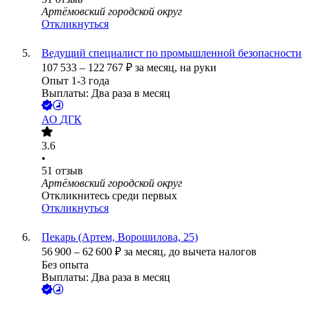
Артёмовский городской округ
Откликнуться
Ведущий специалист по промышленной безопасности
107 533
–
122 767
₽
за месяц,
на руки
Опыт 1-3 года
Выплаты: Два раза в месяц
АО
ДГК
3.6
•
51
отзыв
Артёмовский городской округ
Откликнитесь среди первых
Откликнуться
Пекарь (Артем, Ворошилова, 25)
56 900
–
62 600
₽
за месяц,
до вычета налогов
Без опыта
Выплаты: Два раза в месяц