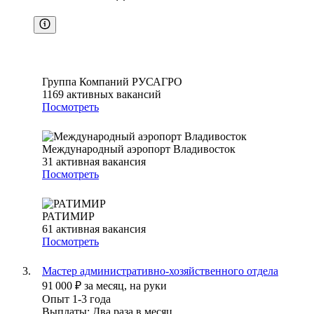
Группа Компаний РУСАГРО
1169
активных вакансий
Посмотреть
Международный аэропорт Владивосток
31
активная вакансия
Посмотреть
РАТИМИР
61
активная вакансия
Посмотреть
Мастер административно-хозяйственного отдела
91 000
₽
за месяц,
на руки
Опыт 1-3 года
Выплаты: Два раза в месяц