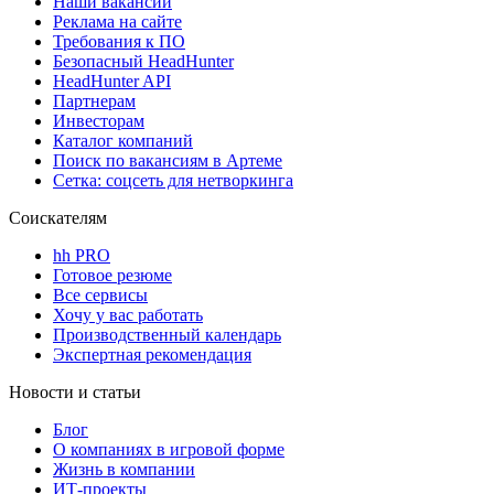
Наши вакансии
Реклама на сайте
Требования к ПО
Безопасный HeadHunter
HeadHunter API
Партнерам
Инвесторам
Каталог компаний
Поиск по вакансиям в Артеме
Сетка: соцсеть для нетворкинга
Соискателям
hh PRO
Готовое резюме
Все сервисы
Хочу у вас работать
Производственный календарь
Экспертная рекомендация
Новости и статьи
Блог
О компаниях в игровой форме
Жизнь в компании
ИТ-проекты