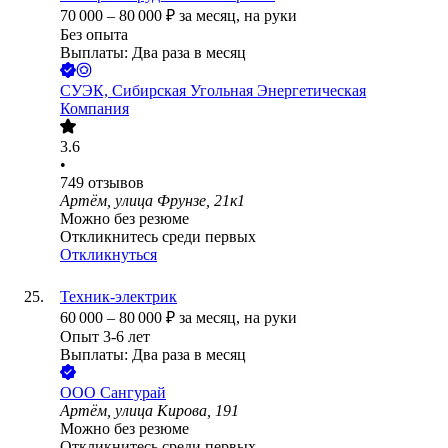
70 000
–
80 000
₽
за месяц,
на руки
Без опыта
Выплаты: Два раза в месяц
СУЭК, Сибирская Угольная Энергетическая
Компания
3.6
•
749
отзывов
Артём, улица Фрунзе, 21к1
Можно без резюме
Откликнитесь среди первых
Откликнуться
Техник-электрик
60 000
–
80 000
₽
за месяц,
на руки
Опыт 3-6 лет
Выплаты: Два раза в месяц
ООО
Сангурай
Артём, улица Кирова, 191
Можно без резюме
Откликнитесь среди первых