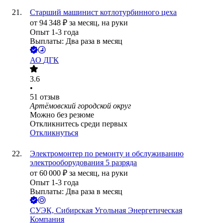
Старший машинист котлотурбинного цеха
от
94 348
₽
за месяц,
на руки
Опыт 1-3 года
Выплаты: Два раза в месяц
АО
ДГК
3.6
•
51
отзыв
Артёмовский городской округ
Можно без резюме
Откликнитесь среди первых
Откликнуться
Электромонтер по ремонту и обслуживанию
электрооборудования 5 разряда
от
60 000
₽
за месяц,
на руки
Опыт 1-3 года
Выплаты: Два раза в месяц
СУЭК, Сибирская Угольная Энергетическая
Компания