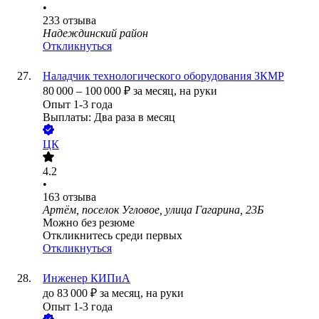
•
233
отзыва
Надеждинский район
Откликнуться
Наладчик технологического оборудования ЗКМР
80 000
–
100 000
₽
за месяц,
на руки
Опыт 1-3 года
Выплаты: Два раза в месяц
ЦК
4.2
•
163
отзыва
Артём, поселок Угловое, улица Гагарина, 23Б
Можно без резюме
Откликнитесь среди первых
Откликнуться
Инженер КИПиА
до
83 000
₽
за месяц,
на руки
Опыт 1-3 года