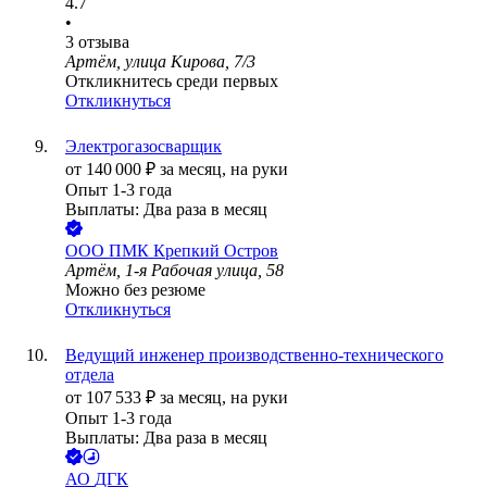
4.7
•
3
отзыва
Артём, улица Кирова, 7/3
Откликнитесь среди первых
Откликнуться
Электрогазосварщик
от
140 000
₽
за месяц,
на руки
Опыт 1-3 года
Выплаты: Два раза в месяц
ООО
ПМК Крепкий Остров
Артём, 1-я Рабочая улица, 58
Можно без резюме
Откликнуться
Ведущий инженер производственно-технического
отдела
от
107 533
₽
за месяц,
на руки
Опыт 1-3 года
Выплаты: Два раза в месяц
АО
ДГК