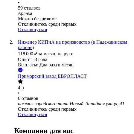
•
59
отзывов
Артём
Можно без резюме
Откликнитесь среди первых
Откликнуться
Инженер КИПиА на производство (в Надеждинском
районе)
118 000
₽
за месяц,
на руки
Опыт 1-3 года
Выплаты: Два раза в месяц
Приморский завод ЕВРОПЛАСТ
4.5
•
6
отзывов
посёлок городского типа Новый, Западная улица, 41
Откликнитесь среди первых
Откликнуться
Компании для вас