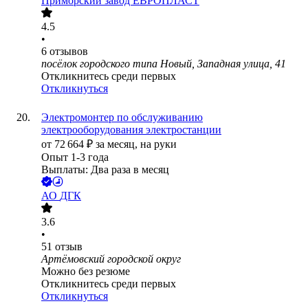
Приморский завод ЕВРОПЛАСТ
4.5
•
6
отзывов
посёлок городского типа Новый, Западная улица, 41
Откликнитесь среди первых
Откликнуться
Электромонтер по обслуживанию
электрооборудования электростанции
от
72 664
₽
за месяц,
на руки
Опыт 1-3 года
Выплаты: Два раза в месяц
АО
ДГК
3.6
•
51
отзыв
Артёмовский городской округ
Можно без резюме
Откликнитесь среди первых
Откликнуться