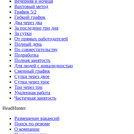
Вечерняя и ночная
Вахтовый метод
График 5/2
Гибкий график
Два через два
За последние три дня
За сутки
От прямых работодателей
Полный день
По совместительству
Подработка
Полная занятость
Для людей с инвалидностью
Сменный график
Сутки через двое
Сутки через трое
Три через три
Удаленная работа
Частичная занятость
HeadHunter
Размещение вакансий
Поиск по резюме
О компании