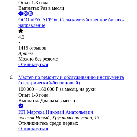
Опыт 1-3 года
Выплаты: Раз в месяц
ООО
«РУСАГРО», Сельскохозяйственное бизнес-
направление
4.2
•
1415
отзывов
Артем
Можно без резюме
Откликнуться
Мастер по ремонту и обслуживанию инструмента
(электрический-бензиновый)
100 000
–
160 000
₽
за месяц,
на руки
Опыт 1-3 года
Выплаты: Два раза в месяц
ИП
Мартеха Николай Анатольевич
посёлок Новый, Хрустальная улица, 15
Откликнитесь среди первых
Откликнуться