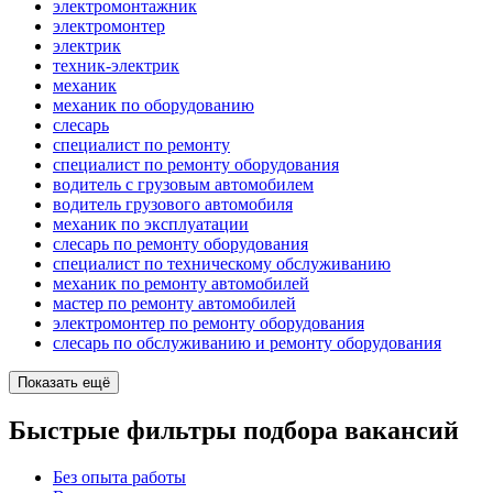
электромонтажник
электромонтер
электрик
техник-электрик
механик
механик по оборудованию
слесарь
специалист по ремонту
специалист по ремонту оборудования
водитель с грузовым автомобилем
водитель грузового автомобиля
механик по эксплуатации
слесарь по ремонту оборудования
специалист по техническому обслуживанию
механик по ремонту автомобилей
мастер по ремонту автомобилей
электромонтер по ремонту оборудования
слесарь по обслуживанию и ремонту оборудования
Показать ещё
Быстрые фильтры подбора вакансий
Без опыта работы