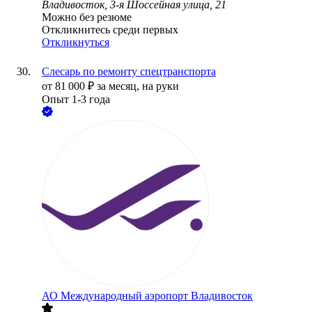
Владивосток, 3-я Шоссейная улица, 21
Можно без резюме
Откликнитесь среди первых
Откликнуться
Слесарь по ремонту спецтранспорта
от
81 000
₽
за месяц,
на руки
Опыт 1-3 года
АО
Международный аэропорт Владивосток