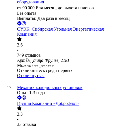
оборудования
от
90 000
₽
за месяц,
до вычета налогов
Без опыта
Выплаты: Два раза в месяц
СУЭК, Сибирская Угольная Энергетическая
Компания
3.6
•
749
отзывов
Артём, улица Фрунзе, 21к1
Можно без резюме
Откликнитесь среди первых
Откликнуться
Механик холодильных установок
Опыт 1-3 года
Группа Компаний «Доброфлот»
3.3
•
33
отзыва