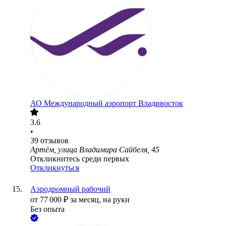
АО
Международный аэропорт Владивосток
3.6
•
39
отзывов
Артём, улица Владимира Сайбеля, 45
Откликнитесь среди первых
Откликнуться
Аэродромный рабочий
от
77 000
₽
за месяц,
на руки
Без опыта