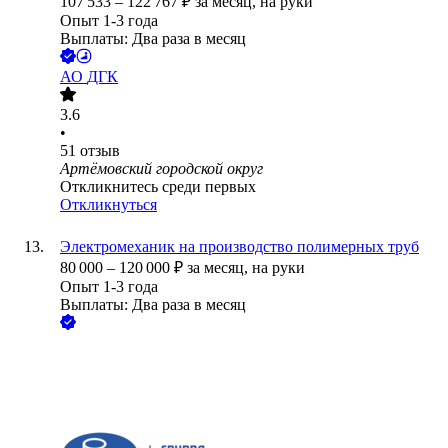
107 533
–
122 767
₽
за месяц,
на руки
Опыт 1-3 года
Выплаты: Два раза в месяц
АО
ДГК
3.6
•
51
отзыв
Артёмовский городской округ
Откликнитесь среди первых
Откликнуться
Электромеханик на производство полимерных труб
80 000
–
120 000
₽
за месяц,
на руки
Опыт 1-3 года
Выплаты: Два раза в месяц