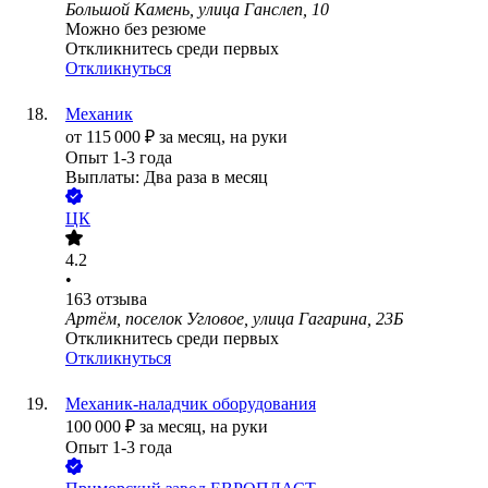
Большой Камень, улица Ганслеп, 10
Можно без резюме
Откликнитесь среди первых
Откликнуться
Механик
от
115 000
₽
за месяц,
на руки
Опыт 1-3 года
Выплаты: Два раза в месяц
ЦК
4.2
•
163
отзыва
Артём, поселок Угловое, улица Гагарина, 23Б
Откликнитесь среди первых
Откликнуться
Механик-наладчик оборудования
100 000
₽
за месяц,
на руки
Опыт 1-3 года