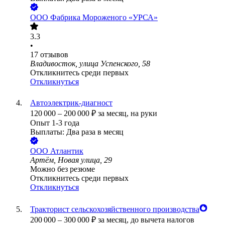
ООО
Фабрика Мороженого «УРСА»
3.3
•
17
отзывов
Владивосток, улица Успенского, 58
Откликнитесь среди первых
Откликнуться
Автоэлектрик-диагност
120 000
–
200 000
₽
за месяц,
на руки
Опыт 1-3 года
Выплаты: Два раза в месяц
ООО
Атлантик
Артём, Новая улица, 29
Можно без резюме
Откликнитесь среди первых
Откликнуться
Тракторист сельскохозяйственного производства
200 000
–
300 000
₽
за месяц,
до вычета налогов