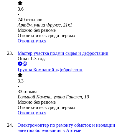
3.6
•
749
отзывов
Артём, улица Фрунзе, 21к1
Можно без резюме
Откликнитесь среди первых
Откликнуться
Мастер участка подачи сырья и дефростации
Опыт 1-3 года
Группа Компаний «Доброфлот»
3.3
•
33
отзыва
Большой Камень, улица Ганслеп, 10
Можно без резюме
Откликнитесь среди первых
Откликнуться
Электромонтер по ремонту обмоток и изоляции
электрооборудования в Артеме