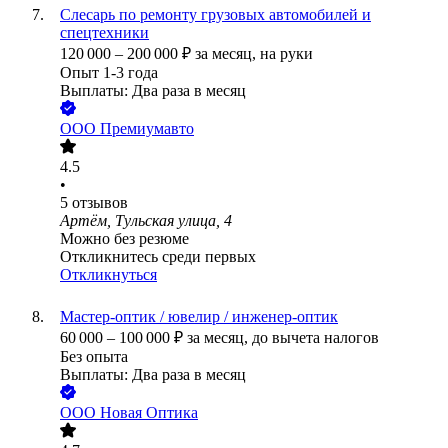
Слесарь по ремонту грузовых автомобилей и
спецтехники
120 000
–
200 000
₽
за месяц,
на руки
Опыт 1-3 года
Выплаты: Два раза в месяц
ООО
Премиумавто
4.5
•
5
отзывов
Артём, Тульская улица, 4
Можно без резюме
Откликнитесь среди первых
Откликнуться
Мастер-оптик / ювелир / инженер-оптик
60 000
–
100 000
₽
за месяц,
до вычета налогов
Без опыта
Выплаты: Два раза в месяц
ООО
Новая Оптика