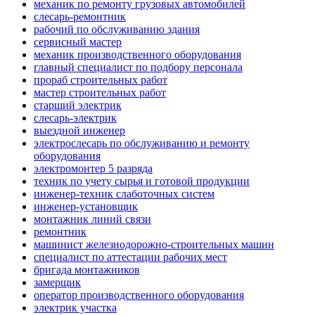
механик по ремонту грузовых автомобилей
слесарь-ремонтник
рабочий по обслуживанию здания
сервисный мастер
механик производственного оборудования
главный специалист по подбору персонала
прораб строительных работ
мастер строительных работ
старший электрик
слесарь-электрик
выездной инженер
электрослесарь по обслуживанию и ремонту
оборудования
электромонтер 5 разряда
техник по учету сырья и готовой продукции
инженер-техник слаботочных систем
инженер-установщик
монтажник линий связи
ремонтник
машинист железнодорожно-строительных машин
специалист по аттестации рабочих мест
бригада монтажников
замерщик
оператор производственного оборудования
электрик участка