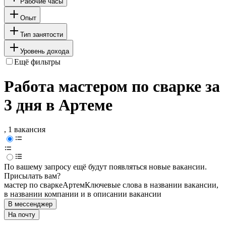
Рабочие часы
Опыт
Тип занятости
Уровень дохода
Ещё фильтры
Работа мастером по сварке за
3 дня в Артеме
, 1 вакансия
По вашему запросу ещё будут появляться новые вакансии.
Присылать вам?
мастер по сварке
Артем
Ключевые слова в названии вакансии,
в названии компании и в описании вакансии
В мессенджер
На почту