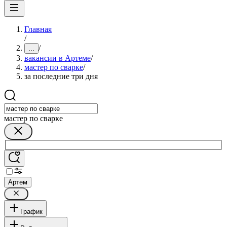
Главная
/
/
...
вакансии в Артеме
/
мастер по сварке
/
за последние три дня
мастер по сварке
Артем
График