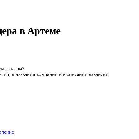
ера в Артеме
сылать вам?
нсии, в названии компании и в описании вакансии
вление