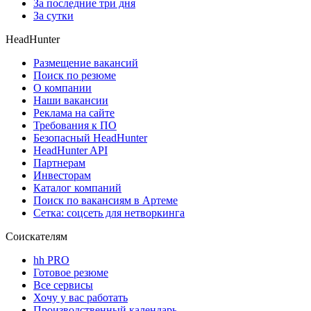
За последние три дня
За сутки
HeadHunter
Размещение вакансий
Поиск по резюме
О компании
Наши вакансии
Реклама на сайте
Требования к ПО
Безопасный HeadHunter
HeadHunter API
Партнерам
Инвесторам
Каталог компаний
Поиск по вакансиям в Артеме
Сетка: соцсеть для нетворкинга
Соискателям
hh PRO
Готовое резюме
Все сервисы
Хочу у вас работать
Производственный календарь