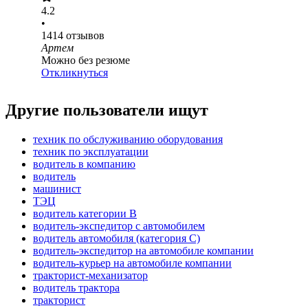
4.2
•
1414
отзывов
Артем
Можно без резюме
Откликнуться
Другие пользователи ищут
техник по обслуживанию оборудования
техник по эксплуатации
водитель в компанию
водитель
машинист
ТЭЦ
водитель категории B
водитель-экспедитор с автомобилем
водитель автомобиля (категория C)
водитель-экспедитор на автомобиле компании
водитель-курьер на автомобиле компании
тракторист-механизатор
водитель трактора
тракторист