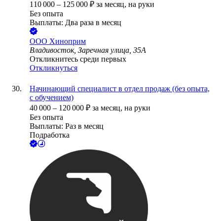
110 000
–
125 000
₽
за месяц,
на руки
Без опыта
Выплаты: Два раза в месяц
ООО
Хиноприм
Владивосток, Заречная улица, 35А
Откликнитесь среди первых
Откликнуться
Начинающий специалист в отдел продаж (без опыта,
с обучением)
40 000
–
120 000
₽
за месяц,
на руки
Без опыта
Выплаты: Раз в месяц
Подработка