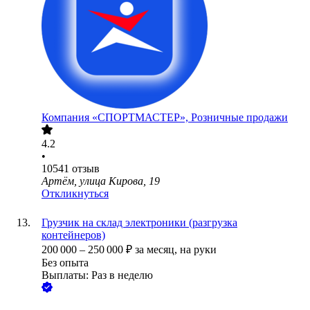
Компания «СПОРТМАСТЕР», Розничные продажи
4.2
•
10541
отзыв
Артём, улица Кирова, 19
Откликнуться
Грузчик на склад электроники (разгрузка
контейнеров)
200 000
–
250 000
₽
за месяц,
на руки
Без опыта
Выплаты: Раз в неделю