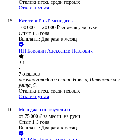
Откликнитесь среди первых
Откликнуться
Категорийный менеджер
100 000
–
120 000
₽
за месяц,
на руки
Опыт 1-3 года
Выплаты: Два раза в месяц
ИП
Бородин Александр Павлович
3.1
•
7
отзывов
посёлок городского типа Новый, Первомайская
улица, 51
Откликнитесь среди первых
Откликнуться
Менеджер по обучению
от
75 000
₽
за месяц,
на руки
Опыт 1-3 года
Выплаты: Два раза в месяц
ДИЛАН, Группа компаний