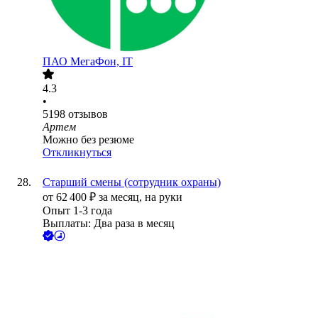
ПАО
МегаФон, IT
4.3
•
5198
отзывов
Артем
Можно без резюме
Откликнуться
Старший смены (сотрудник охраны)
от
62 400
₽
за месяц,
на руки
Опыт 1-3 года
Выплаты: Два раза в месяц