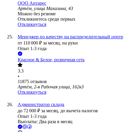
ООО
Антарес
Артём, улица Махалина, 43
Можно без резюме
Откликнитесь среди первых
Откликнуться
Менеджер по качеству на распределительный центр
от
110 000
₽
за месяц,
на руки
Опыт 1-3 года
Красное & Белое, розничная сеть
3.3
•
11875
отзывов
Артём, 2-я Рабочая улица, 162к3
Откликнуться
Администратор склада
до
72 000
₽
за месяц,
до вычета налогов
Опыт 1-3 года
Выплаты: Два раза в месяц