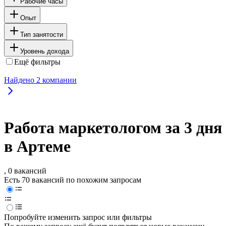
Рабочие часы
Опыт
Тип занятости
Уровень дохода
Ещё фильтры
Найдено
2
компании
Работа маркетологом за 3 дня
в Артеме
, 0 вакансий
Есть 70 вакансий по похожим запросам
Попробуйте изменить запрос или фильтры