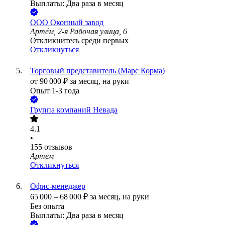
Выплаты: Два раза в месяц
ООО
Оконный завод
Артём, 2-я Рабочая улица, 6
Откликнитесь среди первых
Откликнуться
Торговый представитель (Марс Корма)
от
90 000
₽
за месяц,
на руки
Опыт 1-3 года
Группа компаний Невада
4.1
•
155
отзывов
Артем
Откликнуться
Офис-менеджер
65 000
–
68 000
₽
за месяц,
на руки
Без опыта
Выплаты: Два раза в месяц