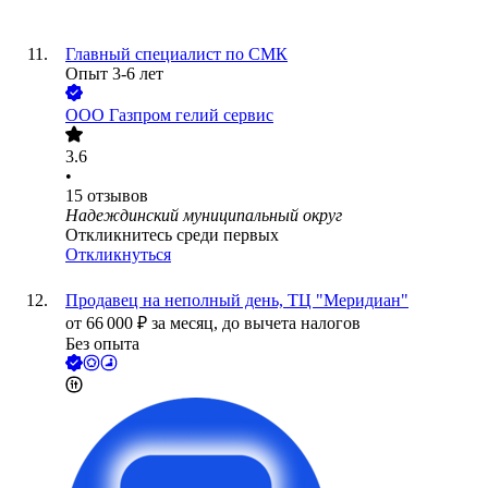
Главный специалист по СМК
Опыт 3-6 лет
ООО
Газпром гелий сервис
3.6
•
15
отзывов
Надеждинский муниципальный округ
Откликнитесь среди первых
Откликнуться
Продавец на неполный день, ТЦ "Меридиан"
от
66 000
₽
за месяц,
до вычета налогов
Без опыта