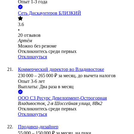
Опыт 1-3 года
Сеть Дискаунтеров БЛИЗКИЙ
3.6
•
20
отзывов
Артём
Можно без резюме
Откликнитесь среди первых
Откликнуться
Коммерческий директор во Владивостоке
230 000
–
265 000
₽
за месяц,
до вычета налогов
Опыт 3-6 лет
Выплаты: Два раза в месяц
ООО
СЗ Ресурс Девелопмент-Острогорная
Владивосток, 2-я Шоссейная улица, 8Вк2
Откликнитесь среди первых
Откликнуться
Продавец-дизайнер
55 000
–
150 000
₽
за месяц,
на руки