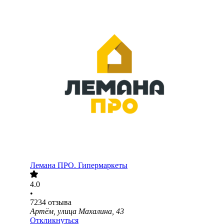
Лемана ПРО. Гипермаркеты
4.0
•
7234
отзыва
Артём, улица Махалина, 43
Откликнуться