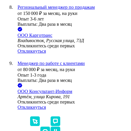
Региональный менеджер по продажам
от
150 000
₽
за месяц,
на руки
Опыт 3-6 лет
Выплаты: Два раза в месяц
ООО
Карготранс
Владивосток, Русская улица, 73Д
Откликнитесь среди первых
Откликнуться
Менеджер по работе с клиентами
от
80 000
₽
за месяц,
на руки
Опыт 1-3 года
Выплаты: Два раза в месяц
ООО
Консультант-Информ
Артём, улица Кирова, 191
Откликнитесь среди первых
Откликнуться