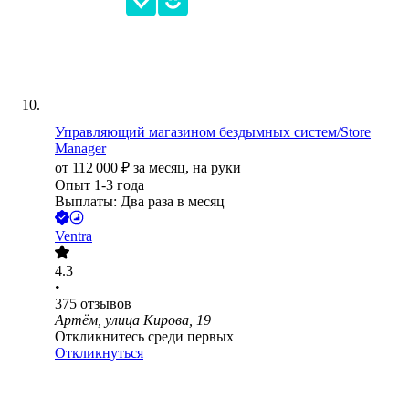
Управляющий магазином бездымных систем/Store
Manager
от
112 000
₽
за месяц,
на руки
Опыт 1-3 года
Выплаты: Два раза в месяц
Ventra
4.3
•
375
отзывов
Артём, улица Кирова, 19
Откликнитесь среди первых
Откликнуться