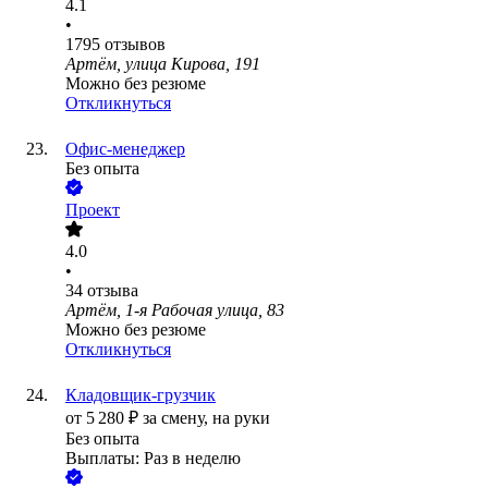
4.1
•
1795
отзывов
Артём, улица Кирова, 191
Можно без резюме
Откликнуться
Офис-менеджер
Без опыта
Проект
4.0
•
34
отзыва
Артём, 1-я Рабочая улица, 83
Можно без резюме
Откликнуться
Кладовщик-грузчик
от
5 280
₽
за смену,
на руки
Без опыта
Выплаты: Раз в неделю