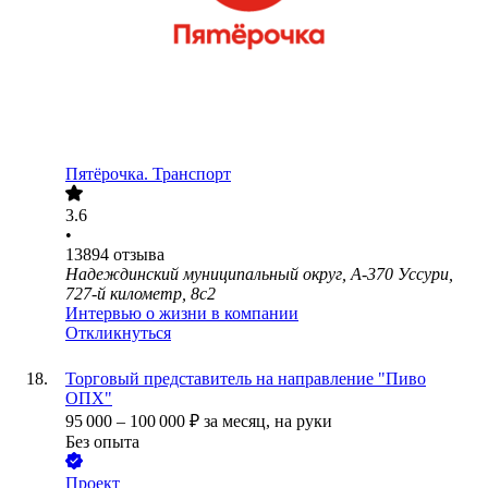
Пятёрочка. Транспорт
3.6
•
13894
отзыва
Надеждинский муниципальный округ, А-370 Уссури,
727-й километр, 8с2
Интервью о жизни в компании
Откликнуться
Торговый представитель на направление "Пиво
ОПХ"
95 000
–
100 000
₽
за месяц,
на руки
Без опыта
Проект