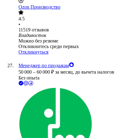
Ozon Производство
4.5
•
11519
отзывов
Владивосток
Можно без резюме
Откликнитесь среди первых
Откликнуться
Менеджер по продажам
50 000
–
60 000
₽
за месяц,
до вычета налогов
Без опыта