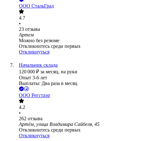
ООО
СтальГрад
4.7
•
23
отзыва
Артем
Можно без резюме
Откликнитесь среди первых
Откликнуться
Начальник склада
120 000
₽
за месяц,
на руки
Опыт 3-6 лет
Выплаты: Два раза в месяц
ООО
Регстаэр
4.2
•
262
отзыва
Артём, улица Владимира Сайбеля, 45
Откликнитесь среди первых
Откликнуться