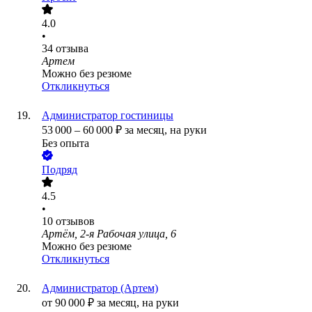
4.0
•
34
отзыва
Артем
Можно без резюме
Откликнуться
Администратор гостиницы
53 000
–
60 000
₽
за месяц,
на руки
Без опыта
Подряд
4.5
•
10
отзывов
Артём, 2-я Рабочая улица, 6
Можно без резюме
Откликнуться
Администратор (Артем)
от
90 000
₽
за месяц,
на руки