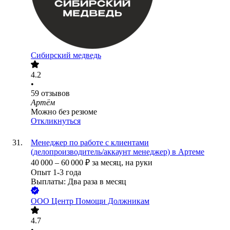
Сибирский медведь
4.2
•
59
отзывов
Артём
Можно без резюме
Откликнуться
Менеджер по работе с клиентами
(делопроизводитель/аккаунт менеджер) в Артеме
40 000
–
60 000
₽
за месяц,
на руки
Опыт 1-3 года
Выплаты: Два раза в месяц
ООО
Центр Помощи Должникам
4.7
•