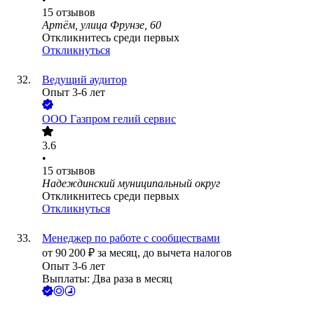
15
отзывов
Артём, улица Фрунзе, 60
Откликнитесь среди первых
Откликнуться
Ведущий аудитор
Опыт 3-6 лет
ООО
Газпром гелий сервис
3.6
•
15
отзывов
Надеждинский муниципальный округ
Откликнитесь среди первых
Откликнуться
Менеджер по работе с сообществами
от
90 200
₽
за месяц,
до вычета налогов
Опыт 3-6 лет
Выплаты: Два раза в месяц