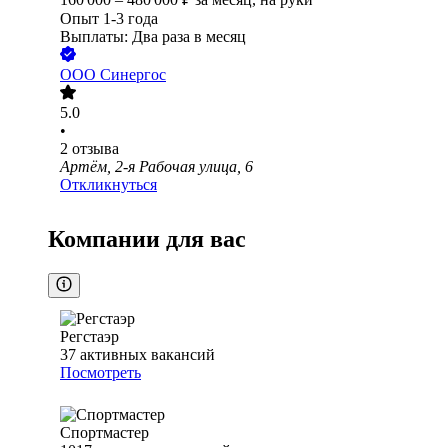
Опыт 1-3 года
Выплаты: Два раза в месяц
ООО
Синергос
5.0
•
2
отзыва
Артём, 2-я Рабочая улица, 6
Откликнуться
Компании для вас
Регстаэр
37
активных вакансий
Посмотреть
Спортмастер