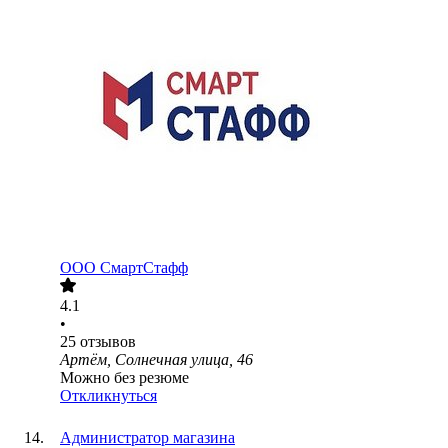
ООО
СмартСтафф
4.1
•
25
отзывов
Артём, Солнечная улица, 46
Можно без резюме
Откликнуться
Администратор магазина