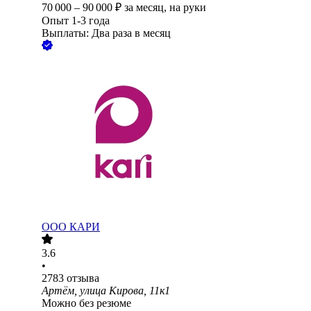
70 000
–
90 000
₽
за месяц,
на руки
Опыт 1-3 года
Выплаты: Два раза в месяц
ООО
КАРИ
3.6
•
2783
отзыва
Артём, улица Кирова, 11к1
Можно без резюме