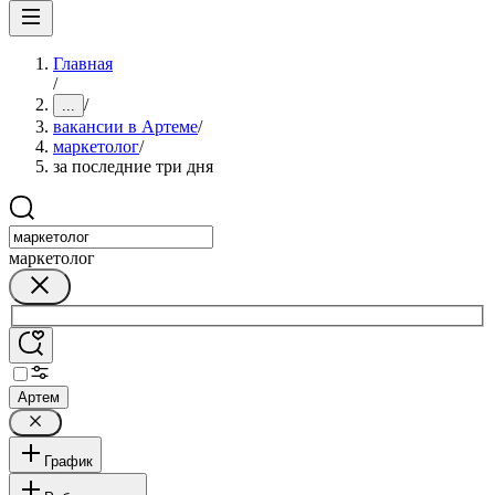
Главная
/
/
...
вакансии в Артеме
/
маркетолог
/
за последние три дня
маркетолог
Артем
График