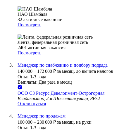
НАО Шамбала
32
активные вакансии
Посмотреть
Лента, федеральная розничная сеть
2401
активная вакансия
Посмотреть
Менеджер по снабжению и подбору подряда
140 000
–
172 000
₽
за месяц,
до вычета налогов
Опыт 1-3 года
Выплаты: Два раза в месяц
ООО
СЗ Ресурс Девелопмент-Острогорная
Владивосток, 2-я Шоссейная улица, 8Вк2
Откликнуться
Менеджер по продажам
100 000
–
230 000
₽
за месяц,
на руки
Опыт 1-3 года