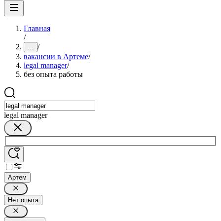
Главная
/
/
...
вакансии в Артеме
/
legal manager
/
без опыта работы
legal manager
Артем
Нет опыта