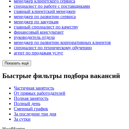
менеджер клиентского сервиса
специалист по работе с поставщиками
главный клиентский менеджер
менеджер по развитию сервиса
менеджер по закупкам
главный специалист по качеству
финансовый консультант
руководитель отдела
менеджер по развитию корпоративных клиентов
специалист по техническому обучению
агент по продажам услуг
Показать ещё
Быстрые фильтры подбора вакансий
Частичная занятость
От прямых работодателей
Полная занятость
Полный день
Сменный график
За последние три дня
За сутки
HeadHunter