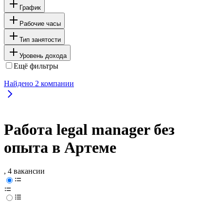
График
Рабочие часы
Тип занятости
Уровень дохода
Ещё фильтры
Найдено
2
компании
Работа legal manager без
опыта в Артеме
, 4 вакансии