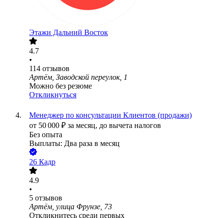
Этажи Дальний Восток
4.7
•
114
отзывов
Артём, Заводской переулок, 1
Можно без резюме
Откликнуться
Менеджер по консультации Клиентов (продажи)
от
50 000
₽
за месяц,
до вычета налогов
Без опыта
Выплаты: Два раза в месяц
26 Кадр
4.9
•
5
отзывов
Артём, улица Фрунзе, 73
Откликнитесь среди первых