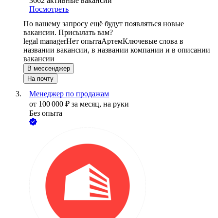
3662
активные вакансии
Посмотреть
По вашему запросу ещё будут появляться новые
вакансии. Присылать вам?
legal manager
Нет опыта
Артем
Ключевые слова в
названии вакансии, в названии компании и в описании
вакансии
В мессенджер
На почту
Менеджер по продажам
от
100 000
₽
за месяц,
на руки
Без опыта