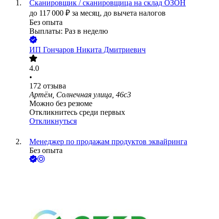
Сканировщик / сканировщица на склад ОЗОН
до
117 000
₽
за месяц,
до вычета налогов
Без опыта
Выплаты: Раз в неделю
ИП
Гончаров Никита Дмитриевич
4.0
•
172
отзыва
Артём, Солнечная улица, 46с3
Можно без резюме
Откликнитесь среди первых
Откликнуться
Менеджер по продажам продуктов эквайринга
Без опыта