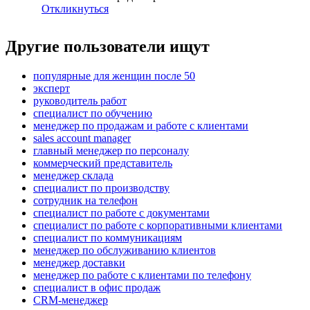
Откликнуться
Другие пользователи ищут
популярные для женщин после 50
эксперт
руководитель работ
специалист по обучению
менеджер по продажам и работе с клиентами
sales account manager
главный менеджер по персоналу
коммерческий представитель
менеджер склада
специалист по производству
сотрудник на телефон
специалист по работе с документами
специалист по работе с корпоративными клиентами
специалист по коммуникациям
менеджер по обслуживанию клиентов
менеджер доставки
менеджер по работе с клиентами по телефону
специалист в офис продаж
CRM-менеджер