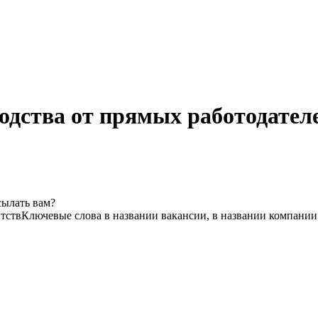
одства от прямых работодател
сылать вам?
нтств
Ключевые слова в названии вакансии, в названии компании