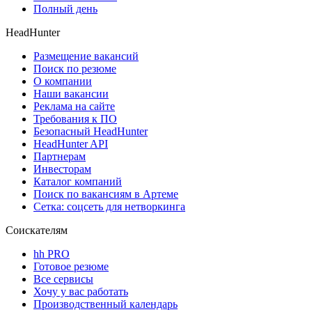
Полный день
HeadHunter
Размещение вакансий
Поиск по резюме
О компании
Наши вакансии
Реклама на сайте
Требования к ПО
Безопасный HeadHunter
HeadHunter API
Партнерам
Инвесторам
Каталог компаний
Поиск по вакансиям в Артеме
Сетка: соцсеть для нетворкинга
Соискателям
hh PRO
Готовое резюме
Все сервисы
Хочу у вас работать
Производственный календарь