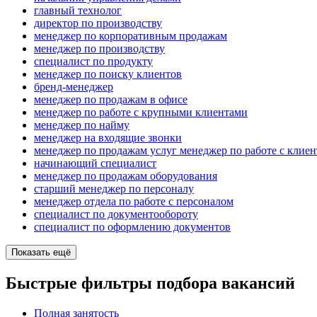
главный технолог
директор по производству
менеджер по корпоративным продажам
менеджер по производству
специалист по продукту
менеджер по поиску клиентов
бренд-менеджер
менеджер по продажам в офисе
менеджер по работе с крупными клиентами
менеджер по найму
менеджер на входящие звонки
менеджер по продажам услуг менеджер по работе с клие
начинающий специалист
менеджер по продажам оборудования
старший менеджер по персоналу
менеджер отдела по работе с персоналом
специалист по документообороту
специалист по оформлению документов
Показать ещё
Быстрые фильтры подбора вакансий
Полная занятость