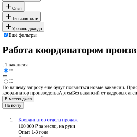
Опыт
Тип занятости
Уровень дохода
Ещё фильтры
Работа координатором произв
, 1 вакансия
По вашему запросу ещё будут появляться новые вакансии. При
координатор производства
Артем
Без вакансий от кадровых аге
В мессенджер
На почту
Координатор отдела продаж
100 000
₽
за месяц,
на руки
Опыт 1-3 года