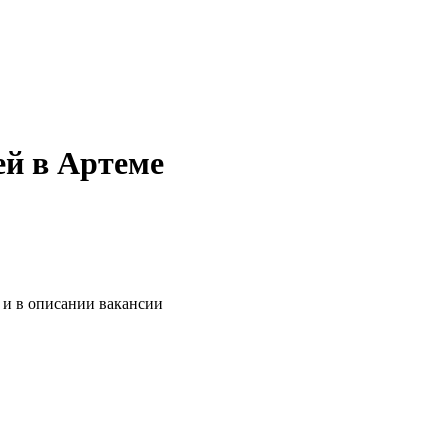
ей в Артеме
 и в описании вакансии