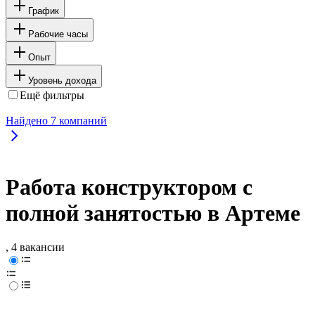
График
Рабочие часы
Опыт
Уровень дохода
Ещё фильтры
Найдено
7
компаний
Работа конструктором с
полной занятостью в Артеме
, 4 вакансии