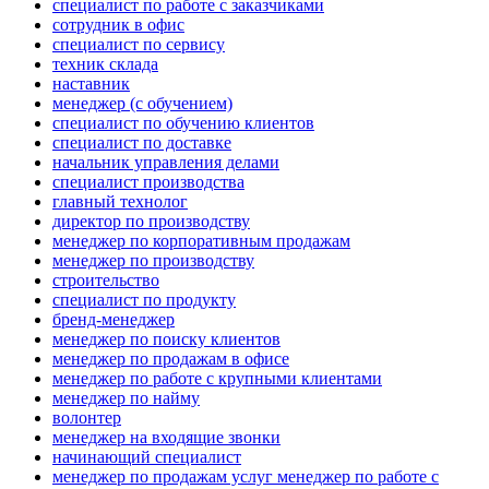
специалист по работе с заказчиками
сотрудник в офис
специалист по сервису
техник склада
наставник
менеджер (с обучением)
специалист по обучению клиентов
специалист по доставке
начальник управления делами
специалист производства
главный технолог
директор по производству
менеджер по корпоративным продажам
менеджер по производству
строительство
специалист по продукту
бренд-менеджер
менеджер по поиску клиентов
менеджер по продажам в офисе
менеджер по работе с крупными клиентами
менеджер по найму
волонтер
менеджер на входящие звонки
начинающий специалист
менеджер по продажам услуг менеджер по работе с