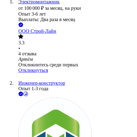
Электромонтажник
от
100 000
₽
за месяц,
на руки
Опыт 3-6 лет
Выплаты: Два раза в месяц
ООО
Строй-Лайн
3.3
•
4
отзыва
Артём
Откликнитесь среди первых
Откликнуться
Инженер-конструктор
Опыт 1-3 года