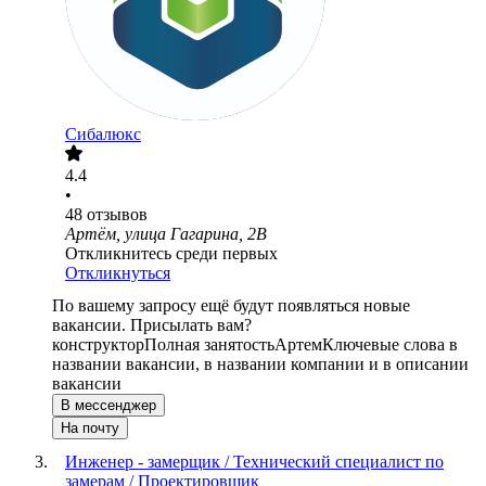
Сибалюкс
4.4
•
48
отзывов
Артём, улица Гагарина, 2В
Откликнитесь среди первых
Откликнуться
По вашему запросу ещё будут появляться новые
вакансии. Присылать вам?
конструктор
Полная занятость
Артем
Ключевые слова в
названии вакансии, в названии компании и в описании
вакансии
В мессенджер
На почту
Инженер - замерщик / Технический специалист по
замерам / Проектировщик