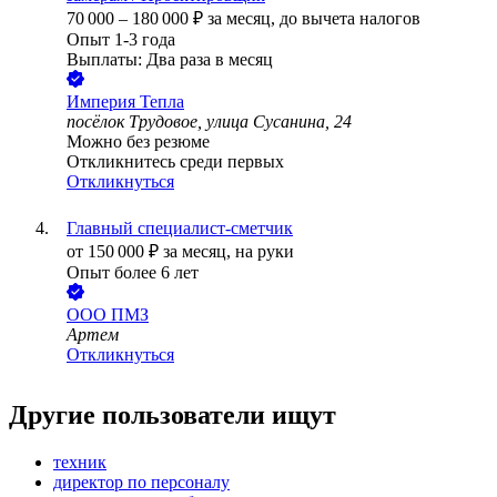
70 000
–
180 000
₽
за месяц,
до вычета налогов
Опыт 1-3 года
Выплаты: Два раза в месяц
Империя Тепла
посёлок Трудовое, улица Сусанина, 24
Можно без резюме
Откликнитесь среди первых
Откликнуться
Главный специалист-сметчик
от
150 000
₽
за месяц,
на руки
Опыт более 6 лет
ООО
ПМЗ
Артем
Откликнуться
Другие пользователи ищут
техник
директор по персоналу