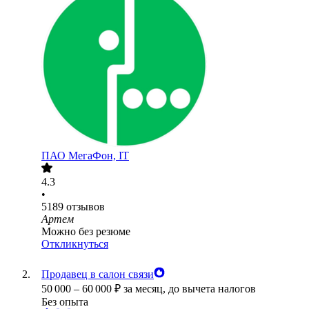
ПАО
МегаФон, IT
4.3
•
5189
отзывов
Артем
Можно без резюме
Откликнуться
Продавец в салон связи
50 000
–
60 000
₽
за месяц,
до вычета налогов
Без опыта