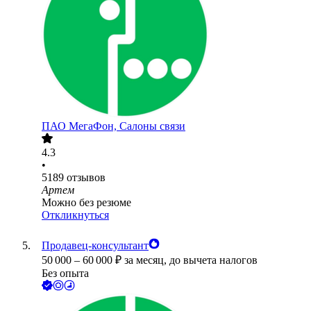
ПАО
МегаФон, Салоны связи
4.3
•
5189
отзывов
Артем
Можно без резюме
Откликнуться
Продавец-консультант
50 000
–
60 000
₽
за месяц,
до вычета налогов
Без опыта