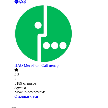
ПАО
МегаФон, Call-центр
4.3
•
5189
отзывов
Артем
Можно без резюме
Откликнуться