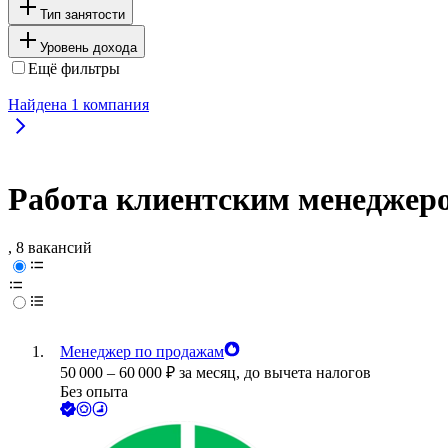
Тип занятости
Уровень дохода
Ещё фильтры
Найдена
1
компания
Работа клиентским менеджеро
, 8 вакансий
Менеджер по продажам
50 000
–
60 000
₽
за месяц,
до вычета налогов
Без опыта