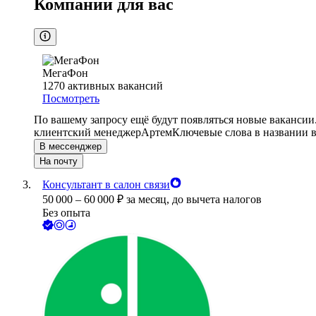
Компании для вас
МегаФон
1270
активных вакансий
Посмотреть
По вашему запросу ещё будут появляться новые вакансии
клиентский менеджер
Артем
Ключевые слова в названии в
В мессенджер
На почту
Консультант в салон связи
50 000
–
60 000
₽
за месяц,
до вычета налогов
Без опыта