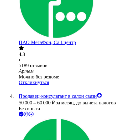
ПАО
МегаФон, Call-центр
4.3
•
5189
отзывов
Артем
Можно без резюме
Откликнуться
Продавец-консультант в салон связи
50 000
–
60 000
₽
за месяц,
до вычета налогов
Без опыта