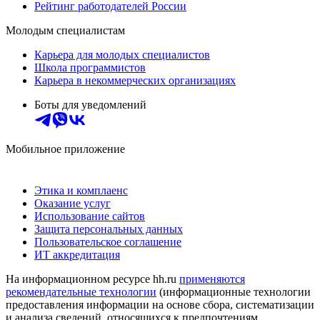
Рейтинг работодателей России
Молодым специалистам
Карьера для молодых специалистов
Школа программистов
Карьера в некоммерческих организациях
Боты для уведомлений
Мобильное приложение
Этика и комплаенс
Оказание услуг
Использование сайтов
Защита персональных данных
Пользовательское соглашение
ИТ аккредитация
На информационном ресурсе hh.ru
применяются
рекомендательные технологии
(информационные технологии
предоставления информации на основе сбора, систематизации
и анализа сведений, относящихся к предпочтениям