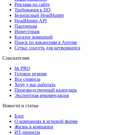
Реклама на сайте
Требования к ПО
Безопасный HeadHunter
HeadHunter API
Партнерам
Инвесторам
Каталог компаний
Поиск по вакансиям в Артеме
Сетка: соцсеть для нетворкинга
Соискателям
hh PRO
Готовое резюме
Все сервисы
Хочу у вас работать
Производственный календарь
Экспертная рекомендация
Новости и статьи
Блог
О компаниях в игровой форме
Жизнь в компании
ИТ-проекты