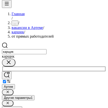
Главная
/
/
...
вакансии в Артеме
/
карщик
/
от прямых работодателей
карщик
Артем
Другие параметры
1