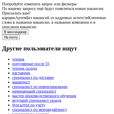
Попробуйте изменить запрос или фильтры
По вашему запросу ещё будут появляться новые вакансии.
Присылать вам?
карщик
Артем
Без вакансий от кадровых агентств
Ключевые
слова в названии вакансии, в названии компании и в
описании вакансии
В мессенджер
На почту
Другие пользователи ищут
техник
популярные после 55
техник склада
наставник
специалист по доставке
машинист
специалист по инвентаризации
начинающий специалист
мастер производственного обучения
ведущий специалист склада
бухгалтер по учету
специалист по мерчандайзингу