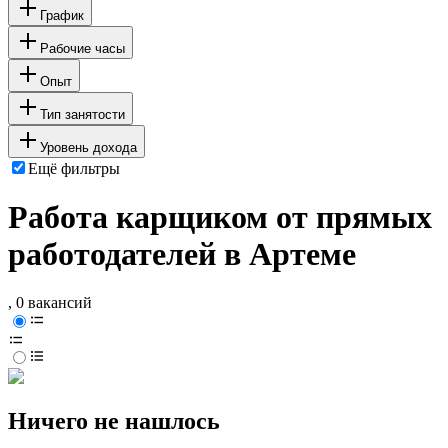
График
Рабочие часы
Опыт
Тип занятости
Уровень дохода
Ещё фильтры
Работа карщиком от прямых
работодателей в Артеме
, 0 вакансий
Ничего не нашлось