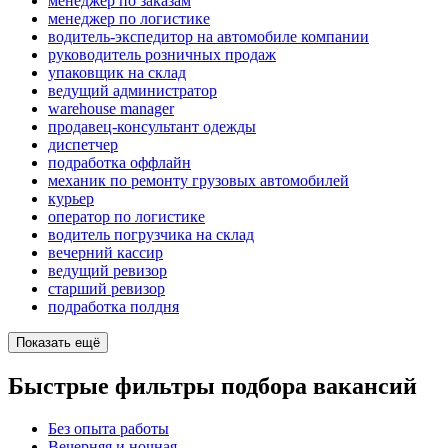
менеджер по заказам
менеджер по логистике
водитель-экспедитор на автомобиле компании
руководитель розничных продаж
упаковщик на склад
ведущий администратор
warehouse manager
продавец-консультант одежды
диспетчер
подработка оффлайн
механик по ремонту грузовых автомобилей
курьер
оператор по логистике
водитель погрузчика на склад
вечерний кассир
ведущий ревизор
старший ревизор
подработка полдня
Показать ещё
Быстрые фильтры подбора вакансий
Без опыта работы
Вечерняя и ночная