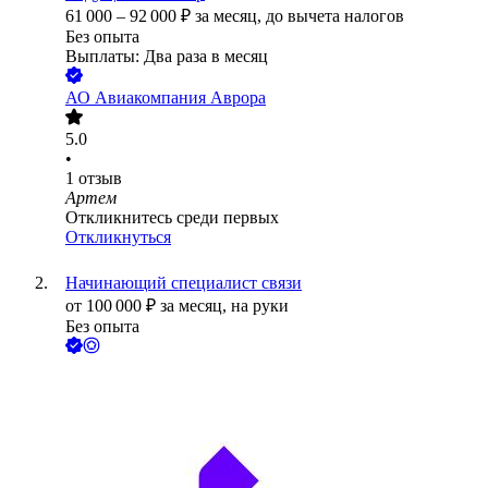
61 000
–
92 000
₽
за месяц,
до вычета налогов
Без опыта
Выплаты: Два раза в месяц
АО
Авиакомпания Аврора
5.0
•
1
отзыв
Артем
Откликнитесь среди первых
Откликнуться
Начинающий специалист связи
от
100 000
₽
за месяц,
на руки
Без опыта