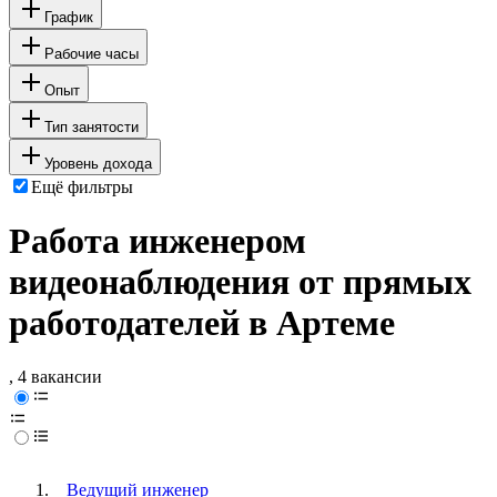
График
Рабочие часы
Опыт
Тип занятости
Уровень дохода
Ещё фильтры
Работа инженером
видеонаблюдения от прямых
работодателей в Артеме
, 4 вакансии
Ведущий инженер