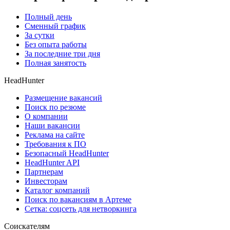
Полный день
Сменный график
За сутки
Без опыта работы
За последние три дня
Полная занятость
HeadHunter
Размещение вакансий
Поиск по резюме
О компании
Наши вакансии
Реклама на сайте
Требования к ПО
Безопасный HeadHunter
HeadHunter API
Партнерам
Инвесторам
Каталог компаний
Поиск по вакансиям в Артеме
Сетка: соцсеть для нетворкинга
Соискателям