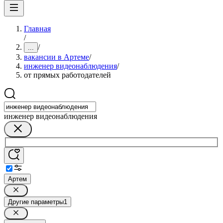
Главная
/
/
...
вакансии в Артеме
/
инженер видеонаблюдения
/
от прямых работодателей
инженер видеонаблюдения
Артем
Другие параметры
1