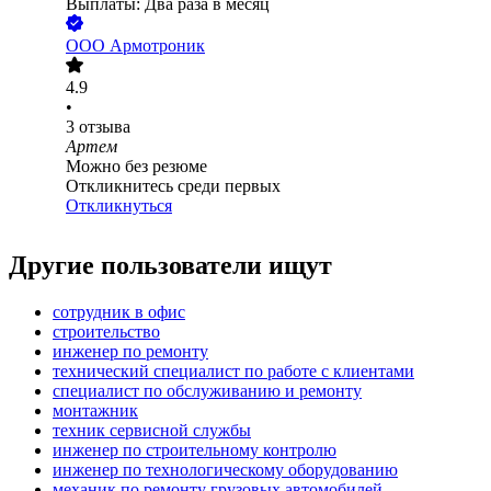
Выплаты: Два раза в месяц
ООО
Армотроник
4.9
•
3
отзыва
Артем
Можно без резюме
Откликнитесь среди первых
Откликнуться
Другие пользователи ищут
сотрудник в офис
строительство
инженер по ремонту
технический специалист по работе с клиентами
специалист по обслуживанию и ремонту
монтажник
техник сервисной службы
инженер по строительному контролю
инженер по технологическому оборудованию
механик по ремонту грузовых автомобилей