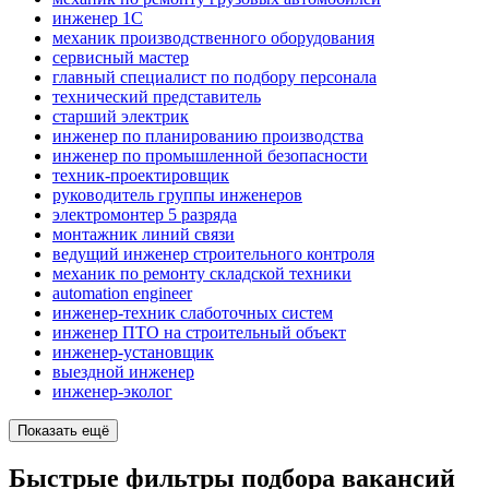
инженер 1С
механик производственного оборудования
сервисный мастер
главный специалист по подбору персонала
технический представитель
старший электрик
инженер по планированию производства
инженер по промышленной безопасности
техник-проектировщик
руководитель группы инженеров
электромонтер 5 разряда
монтажник линий связи
ведущий инженер строительного контроля
механик по ремонту складской техники
automation engineer
инженер-техник слаботочных систем
инженер ПТО на строительный объект
инженер-установщик
выездной инженер
инженер-эколог
Показать ещё
Быстрые фильтры подбора вакансий