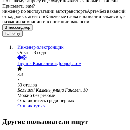
По вашему запросу ещё будут появляться новые вакансии.
Присылать вам?
инженер по эксплуатации автотранспорта
Артем
Без вакансий
от кадровых агентств
Ключевые слова в названии вакансии, в
названии компании и в описании вакансии
В мессенджер
На почту
Инженер-электронщик
Опыт 1-3 года
Группа Компаний «Доброфлот»
3.3
•
33
отзыва
Большой Камень, улица Ганслеп, 10
Можно без резюме
Откликнитесь среди первых
Откликнуться
Другие пользователи ищут