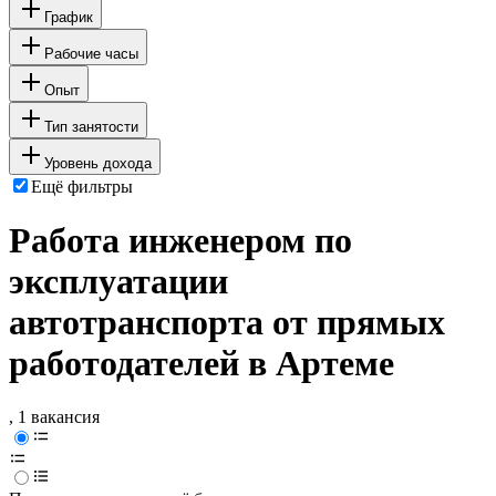
График
Рабочие часы
Опыт
Тип занятости
Уровень дохода
Ещё фильтры
Работа инженером по
эксплуатации
автотранспорта от прямых
работодателей в Артеме
, 1 вакансия