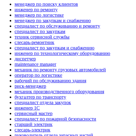
менеджер по поиску клиентов
инженер по ремонту
менеджер по логистике
менеджер по закупкам и снабжению
специалист по обслуживанию и ремонту
специалист по закупкам
техник сервисной службы
слесарь-ремонтник
специалист по закупкам и снабжению
инженер по технологическому оборудованию
диспетчер
maintenance manager
механик по ремонту грузовых автомобилей
оператор по логистике
рабочий по обслуживанию здания
риск-менеджер
механик производственного оборудования
бухгалтер по транспорту
специалист отдела закупок
инженер 1С
сервисный мастер
специалист по пожарной безопасности
старший электрик
слесарь-электрик
руководитель отдела запасных частей