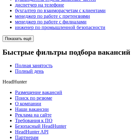
диспетчер на телефоне
бухгалтер по взаиморасчетам с клиентами
менеджер по работе с претензиями
менеджер по работе с филиалами
инженер по промышленной безопасности
Показать ещё
Быстрые фильтры подбора вакансий
Полная занятость
Полный день
HeadHunter
Размещение вакансий
Поиск по резюме
О компании
Наши вакансии
Реклама на сайте
Требования к ПО
Безопасный HeadHunter
HeadHunter API
Партнерам