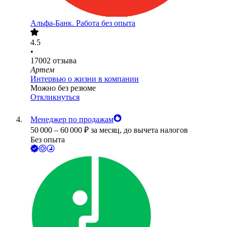
Альфа-Банк. Работа без опыта
4.5
•
17002
отзыва
Артем
Интервью о жизни в компании
Можно без резюме
Откликнуться
Менеджер по продажам
50 000
–
60 000
₽
за месяц,
до вычета налогов
Без опыта