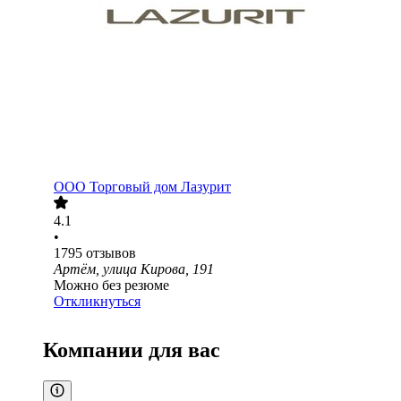
ООО
Торговый дом Лазурит
4.1
•
1795
отзывов
Артём, улица Кирова, 191
Можно без резюме
Откликнуться
Компании для вас