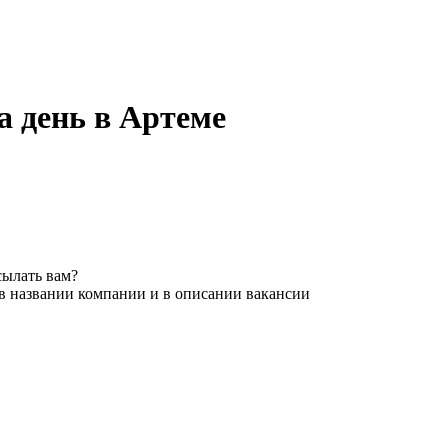
а день в Артеме
сылать вам?
 в названии компании и в описании вакансии