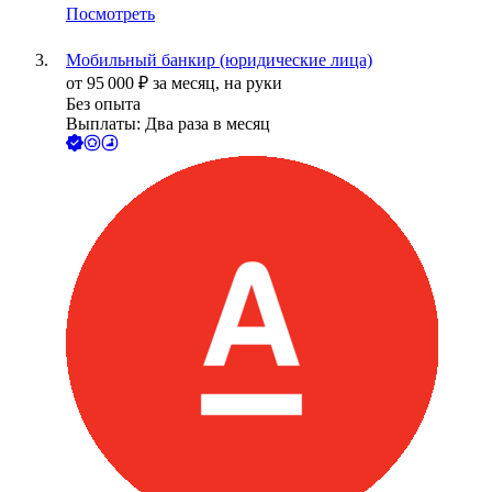
Посмотреть
Мобильный банкир (юридические лица)
от
95 000
₽
за месяц,
на руки
Без опыта
Выплаты: Два раза в месяц