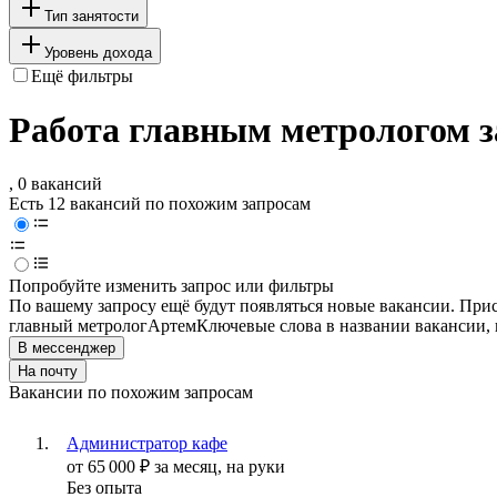
Тип занятости
Уровень дохода
Ещё фильтры
Работа главным метрологом з
, 0 вакансий
Есть 12 вакансий по похожим запросам
Попробуйте изменить запрос или фильтры
По вашему запросу ещё будут появляться новые вакансии. При
главный метролог
Артем
Ключевые слова в названии вакансии,
В мессенджер
На почту
Вакансии по похожим запросам
Администратор кафе
от
65 000
₽
за месяц,
на руки
Без опыта