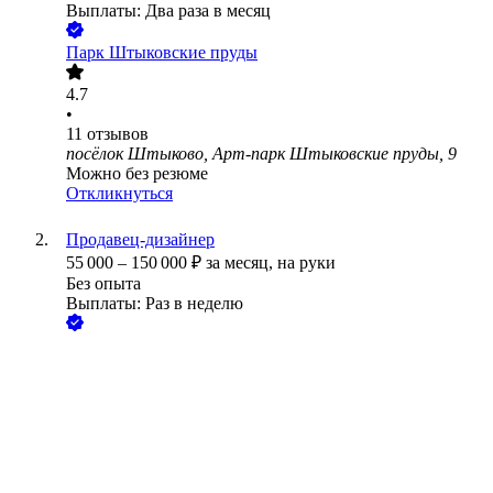
Выплаты: Два раза в месяц
Парк Штыковские пруды
4.7
•
11
отзывов
посёлок Штыково, Арт-парк Штыковские пруды, 9
Можно без резюме
Откликнуться
Продавец-дизайнер
55 000
–
150 000
₽
за месяц,
на руки
Без опыта
Выплаты: Раз в неделю