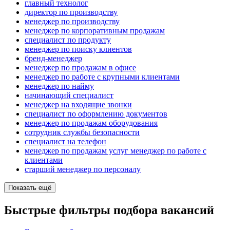
главный технолог
директор по производству
менеджер по производству
менеджер по корпоративным продажам
специалист по продукту
менеджер по поиску клиентов
бренд-менеджер
менеджер по продажам в офисе
менеджер по работе с крупными клиентами
менеджер по найму
начинающий специалист
менеджер на входящие звонки
специалист по оформлению документов
менеджер по продажам оборудования
сотрудник службы безопасности
специалист на телефон
менеджер по продажам услуг менеджер по работе с
клиентами
старший менеджер по персоналу
Показать ещё
Быстрые фильтры подбора вакансий