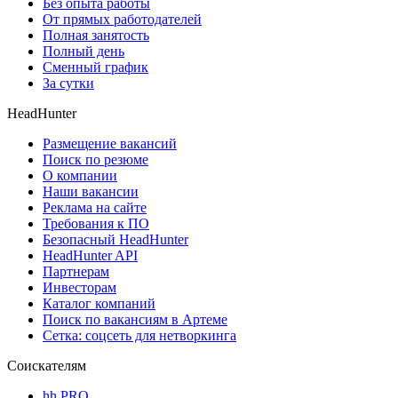
Без опыта работы
От прямых работодателей
Полная занятость
Полный день
Сменный график
За сутки
HeadHunter
Размещение вакансий
Поиск по резюме
О компании
Наши вакансии
Реклама на сайте
Требования к ПО
Безопасный HeadHunter
HeadHunter API
Партнерам
Инвесторам
Каталог компаний
Поиск по вакансиям в Артеме
Сетка: соцсеть для нетворкинга
Соискателям
hh PRO