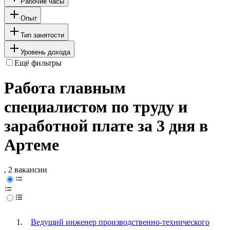
Рабочие часы
Опыт
Тип занятости
Уровень дохода
Ещё фильтры
Работа главным
специалистом по труду и
заработной плате за 3 дня в
Артеме
, 2 вакансии
Ведущий инженер производственно-технического