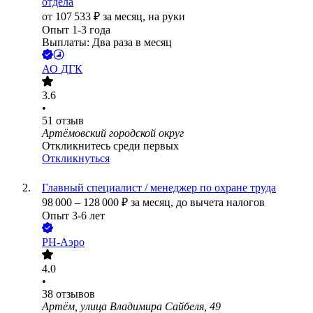
отдела
от
107 533
₽
за месяц,
на руки
Опыт 1-3 года
Выплаты: Два раза в месяц
АО
ДГК
3.6
•
51
отзыв
Артёмовский городской округ
Откликнитесь среди первых
Откликнуться
Главный специалист / менеджер по охране труда
98 000
–
128 000
₽
за месяц,
до вычета налогов
Опыт 3-6 лет
РН-Аэро
4.0
•
38
отзывов
Артём, улица Владимира Сайбеля, 49