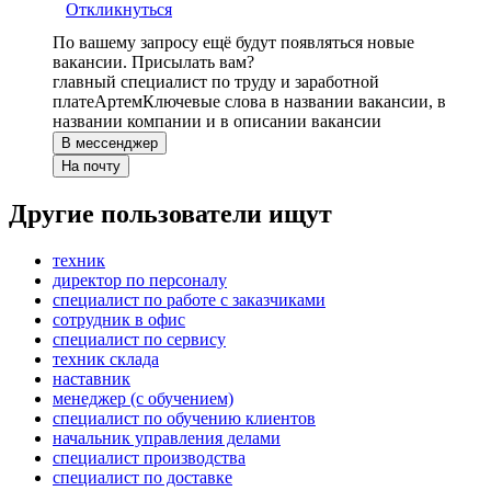
Откликнуться
По вашему запросу ещё будут появляться новые
вакансии. Присылать вам?
главный специалист по труду и заработной
плате
Артем
Ключевые слова в названии вакансии, в
названии компании и в описании вакансии
В мессенджер
На почту
Другие пользователи ищут
техник
директор по персоналу
специалист по работе с заказчиками
сотрудник в офис
специалист по сервису
техник склада
наставник
менеджер (с обучением)
специалист по обучению клиентов
начальник управления делами
специалист производства
специалист по доставке