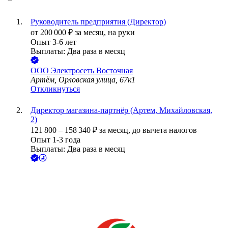
Руководитель предприятия (Директор)
от
200 000
₽
за месяц,
на руки
Опыт 3-6 лет
Выплаты: Два раза в месяц
ООО
Электросеть Восточная
Артём, Орловская улица, 67к1
Откликнуться
Директор магазина-партнёр (Артем, Михайловская,
2)
121 800
–
158 340
₽
за месяц,
до вычета налогов
Опыт 1-3 года
Выплаты: Два раза в месяц