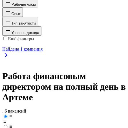
Рабочие часы
Опыт
Тип занятости
Уровень дохода
Ещё фильтры
Найдена
1
компания
Работа финансовым
директором на полный день в
Артеме
, 6 вакансий