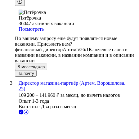
Пятёрочка
36047
активных вакансий
Посмотреть
По вашему запросу ещё будут появляться новые
вакансии. Присылать вам?
финансовый директор
Артем
5/2
6/1
Ключевые слова в
названии вакансии, в названии компании и в описании
вакансии
В мессенджер
На почту
Директор магазина-партнёр (Артем, Ворошилова,
25)
109 200
–
141 960
₽
за месяц,
до вычета налогов
Опыт 1-3 года
Выплаты: Два раза в месяц