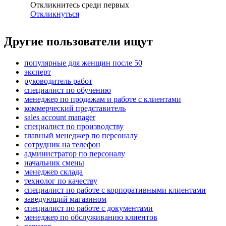
Откликнитесь среди первых
Откликнуться
Другие пользователи ищут
популярные для женщин после 50
эксперт
руководитель работ
специалист по обучению
менеджер по продажам и работе с клиентами
коммерческий представитель
sales account manager
специалист по производству
главный менеджер по персоналу
сотрудник на телефон
администратор по персоналу
начальник смены
менеджер склада
технолог по качеству
специалист по работе с корпоративными клиентами
заведующий магазином
специалист по работе с документами
менеджер по обслуживанию клиентов