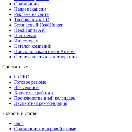
О компании
Наши вакансии
Реклама на сайте
Требования к ПО
Безопасный HeadHunter
HeadHunter API
Партнерам
Инвесторам
Каталог компаний
Поиск по вакансиям в Артеме
Сетка: соцсеть для нетворкинга
Соискателям
hh PRO
Готовое резюме
Все сервисы
Хочу у вас работать
Производственный календарь
Экспертная рекомендация
Новости и статьи
Блог
О компаниях в игровой форме