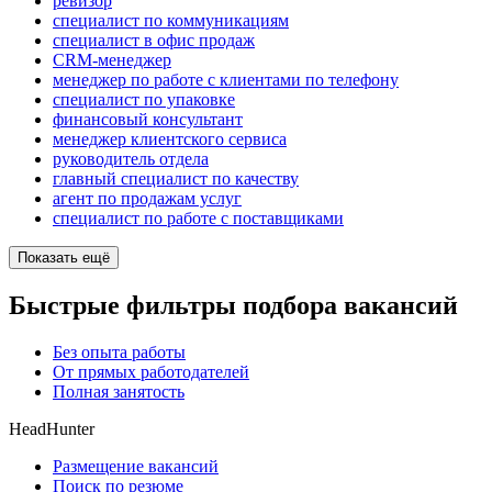
ревизор
специалист по коммуникациям
специалист в офис продаж
CRM-менеджер
менеджер по работе с клиентами по телефону
специалист по упаковке
финансовый консультант
менеджер клиентского сервиса
руководитель отдела
главный специалист по качеству
агент по продажам услуг
специалист по работе с поставщиками
Показать ещё
Быстрые фильтры подбора вакансий
Без опыта работы
От прямых работодателей
Полная занятость
HeadHunter
Размещение вакансий
Поиск по резюме