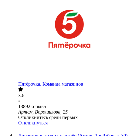
Пятёрочка. Команда магазинов
3.6
•
13892
отзыва
Артем, Ворошилова, 25
Откликнитесь среди первых
Откликнуться
Директор магазина-партнёр (Артем, 1-я Рабочая, 30)