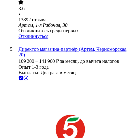
3.6
•
13892
отзыва
Артем, 1-я Рабочая, 30
Откликнитесь среди первых
Откликнуться
Директор магазина-партнёр (Артем, Черноморская,
20)
109 200
–
141 960
₽
за месяц,
до вычета налогов
Опыт 1-3 года
Выплаты: Два раза в месяц