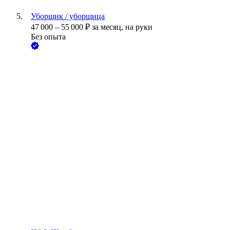
Уборщик / уборщица
47 000
–
55 000
₽
за месяц,
на руки
Без опыта