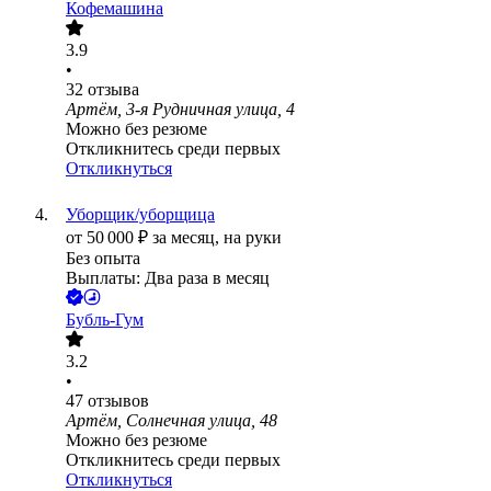
Кофемашина
3.9
•
32
отзыва
Артём, 3-я Рудничная улица, 4
Можно без резюме
Откликнитесь среди первых
Откликнуться
Уборщик/уборщица
от
50 000
₽
за месяц,
на руки
Без опыта
Выплаты: Два раза в месяц
Бубль-Гум
3.2
•
47
отзывов
Артём, Солнечная улица, 48
Можно без резюме
Откликнитесь среди первых
Откликнуться