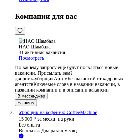
Компании для вас
НАО Шамбала
31
активная вакансия
Посмотреть
По вашему запросу ещё будут появляться новые
вакансии. Присылать вам?
дворник-уборщик
Артем
Без вакансий от кадровых
агентств
Ключевые слова в названии вакансии, в
названии компании и в описании вакансии
В мессенджер
На почту
Уборщик на кофейню CoffeeMachine
15 000
₽
за месяц,
на руки
Без опыта
Выплаты: Два раза в месяц