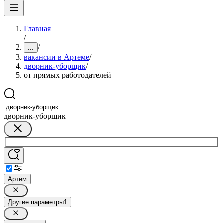
Главная
/
/
...
вакансии в Артеме
/
дворник-уборщик
/
от прямых работодателей
дворник-уборщик
Артем
Другие параметры
1