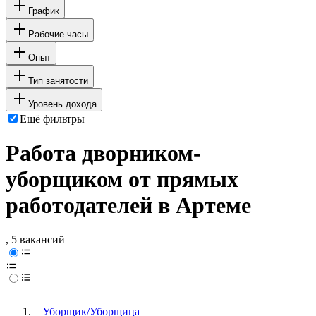
График
Рабочие часы
Опыт
Тип занятости
Уровень дохода
Ещё фильтры
Работа дворником-
уборщиком от прямых
работодателей в Артеме
, 5 вакансий
Уборщик/Уборщица