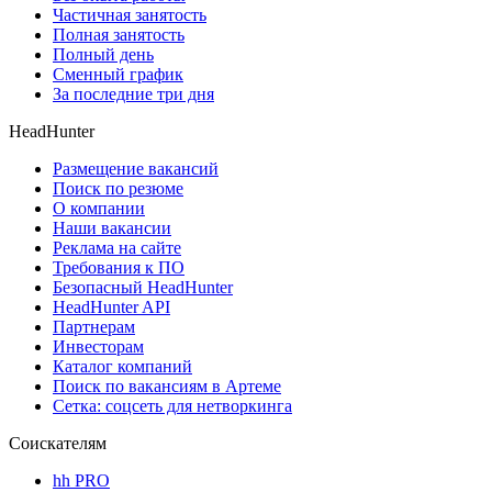
Частичная занятость
Полная занятость
Полный день
Сменный график
За последние три дня
HeadHunter
Размещение вакансий
Поиск по резюме
О компании
Наши вакансии
Реклама на сайте
Требования к ПО
Безопасный HeadHunter
HeadHunter API
Партнерам
Инвесторам
Каталог компаний
Поиск по вакансиям в Артеме
Сетка: соцсеть для нетворкинга
Соискателям
hh PRO