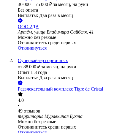
30 000
–
75 000
₽
за месяц,
на руки
Без опыта
Выплаты: Два раза в месяц
ООО
2ДВ
Артём, улица Владимира Сайбеля, 41
Можно без резюме
Откликнитесь среди первых
Откликнуться
Супервайзер горничных
от
88 000
₽
за месяц,
на руки
Опыт 1-3 года
Выплаты: Два раза в месяц
Развлекательный комплекс Tigre de Cristal
4.0
•
49
отзывов
территория Муравьиная Бухта
Можно без резюме
Откликнитесь среди первых
Откликнуться