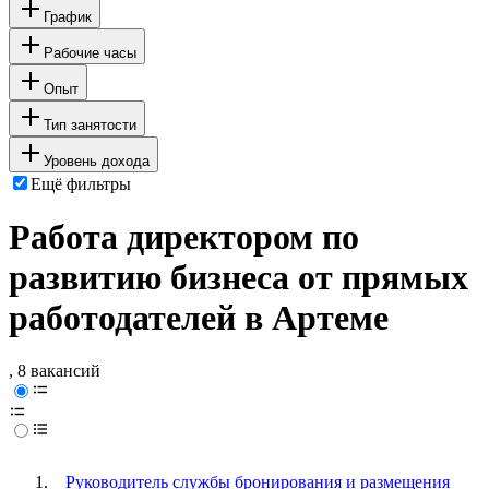
График
Рабочие часы
Опыт
Тип занятости
Уровень дохода
Ещё фильтры
Работа директором по
развитию бизнеса от прямых
работодателей в Артеме
, 8 вакансий
Руководитель службы бронирования и размещения