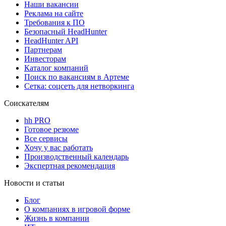
Наши вакансии
Реклама на сайте
Требования к ПО
Безопасный HeadHunter
HeadHunter API
Партнерам
Инвесторам
Каталог компаний
Поиск по вакансиям в Артеме
Сетка: соцсеть для нетворкинга
Соискателям
hh PRO
Готовое резюме
Все сервисы
Хочу у вас работать
Производственный календарь
Экспертная рекомендация
Новости и статьи
Блог
О компаниях в игровой форме
Жизнь в компании