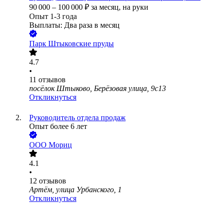
90 000
–
100 000
₽
за месяц,
на руки
Опыт 1-3 года
Выплаты: Два раза в месяц
Парк Штыковские пруды
4.7
•
11
отзывов
посёлок Штыково, Берёзовая улица, 9с13
Откликнуться
Руководитель отдела продаж
Опыт более 6 лет
ООО
Мориц
4.1
•
12
отзывов
Артём, улица Урбанского, 1
Откликнуться