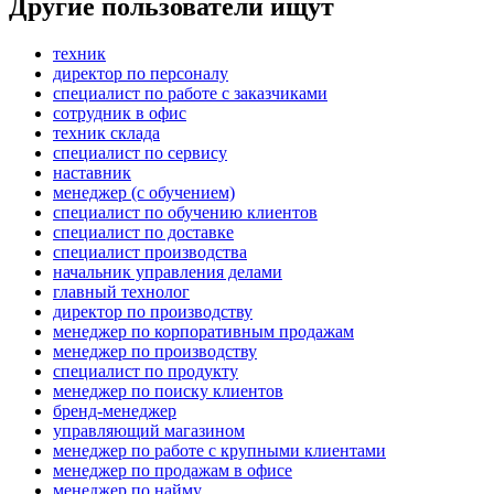
Другие пользователи ищут
техник
директор по персоналу
специалист по работе с заказчиками
сотрудник в офис
техник склада
специалист по сервису
наставник
менеджер (с обучением)
специалист по обучению клиентов
специалист по доставке
специалист производства
начальник управления делами
главный технолог
директор по производству
менеджер по корпоративным продажам
менеджер по производству
специалист по продукту
менеджер по поиску клиентов
бренд-менеджер
управляющий магазином
менеджер по работе с крупными клиентами
менеджер по продажам в офисе
менеджер по найму