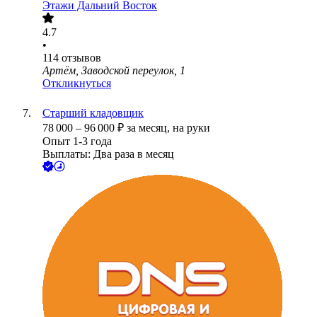
Этажи Дальний Восток
4.7
•
114
отзывов
Артём, Заводской переулок, 1
Откликнуться
Старший кладовщик
78 000
–
96 000
₽
за месяц,
на руки
Опыт 1-3 года
Выплаты: Два раза в месяц