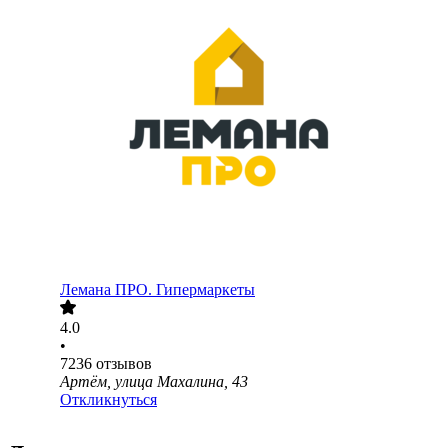
Лемана ПРО. Гипермаркеты
4.0
•
7236
отзывов
Артём, улица Махалина, 43
Откликнуться