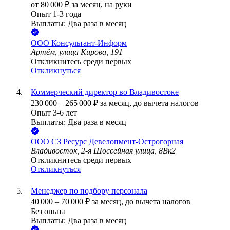
от
80 000
₽
за месяц,
на руки
Опыт 1-3 года
Выплаты: Два раза в месяц
ООО
Консультант-Информ
Артём, улица Кирова, 191
Откликнитесь среди первых
Откликнуться
Коммерческий директор во Владивостоке
230 000
–
265 000
₽
за месяц,
до вычета налогов
Опыт 3-6 лет
Выплаты: Два раза в месяц
ООО
СЗ Ресурс Девелопмент-Острогорная
Владивосток, 2-я Шоссейная улица, 8Вк2
Откликнитесь среди первых
Откликнуться
Менеджер по подбору персонала
40 000
–
70 000
₽
за месяц,
до вычета налогов
Без опыта
Выплаты: Два раза в месяц